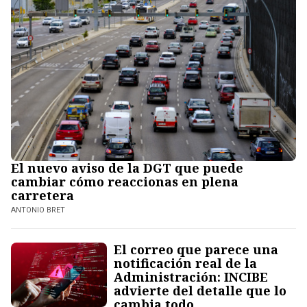
El nuevo aviso de la DGT que puede
cambiar cómo reaccionas en plena
carretera
ANTONIO BRET
El correo que parece una
notificación real de la
Administración: INCIBE
advierte del detalle que lo
cambia todo