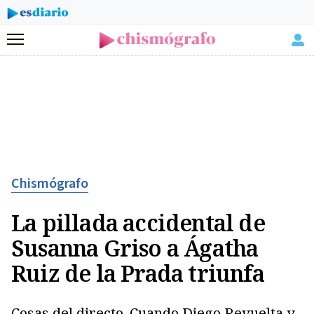
Menú
Chismógrafo
La pillada accidental de
Susanna Griso a Ágatha
Ruiz de la Prada triunfa
Cosas del directo. Cuando Diego Revuelta y