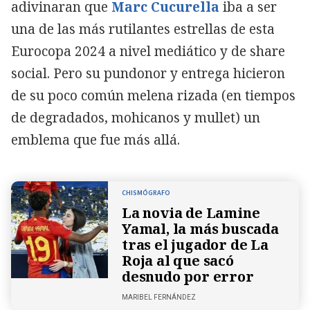
adivinaran que
Marc Cucurella
iba a ser
una de las más rutilantes estrellas de esta
Eurocopa 2024 a nivel mediático y de share
social. Pero su pundonor y entrega hicieron
de su poco común melena rizada (en tiempos
de degradados, mohicanos y mullet) un
emblema que fue más allá.
CHISMÓGRAFO
La novia de Lamine
Yamal, la más buscada
tras el jugador de La
Roja al que sacó
desnudo por error
MARIBEL FERNÁNDEZ