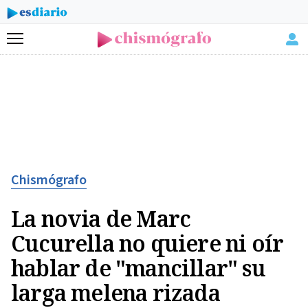
Menú
Chismógrafo
La novia de Marc
Cucurella no quiere ni oír
hablar de "mancillar" su
larga melena rizada