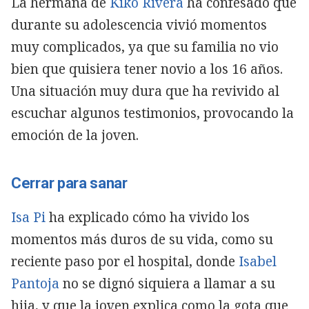
La hermana de
Kiko Rivera
ha confesado que
durante su adolescencia vivió momentos
muy complicados, ya que su familia no vio
bien que quisiera tener novio a los 16 años.
Una situación muy dura que ha revivido al
escuchar algunos testimonios, provocando la
emoción de la joven.
Cerrar para sanar
Isa Pi
ha explicado cómo ha vivido los
momentos más duros de su vida, como su
reciente paso por el hospital, donde
Isabel
Pantoja
no se dignó siquiera a llamar a su
hija, y que la joven explica como la gota que