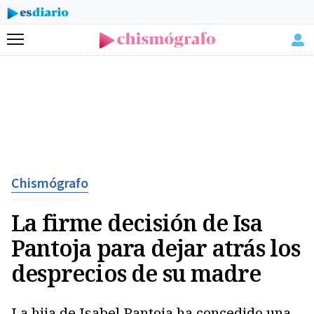
Menú
Chismógrafo
La firme decisión de Isa
Pantoja para dejar atrás los
desprecios de su madre
La hija de Isabel Pantoja ha concedido una