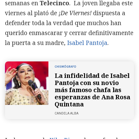
semanas en
Telecinco
. La joven llegaba este
viernes al plató de
¡De Viernes!
dispuesta a
defender toda la verdad que muchos han
querido enmascarar y cerrar definitivamente
la puerta a su madre,
Isabel Pantoja
.
CHISMÓGRAFO
La infidelidad de Isabel
Pantoja con su novio
más famoso chafa las
esperanzas de Ana Rosa
Quintana
CANDELA ALBA