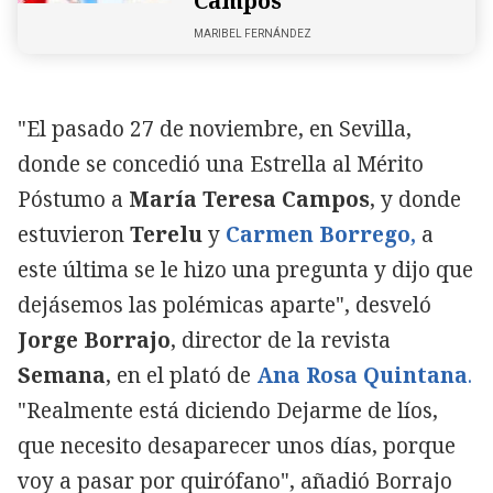
Campos
MARIBEL FERNÁNDEZ
"El pasado 27 de noviembre, en Sevilla,
donde se concedió una Estrella al Mérito
Póstumo a
María Teresa Campos
, y donde
estuvieron
Terelu
y
Carmen Borrego,
a
este última se le hizo una pregunta y dijo que
dejásemos las polémicas aparte", desveló
Jorge Borrajo
, director de la revista
Semana
, en el plató de
Ana Rosa Quintana
.
"Realmente está diciendo Dejarme de líos,
que necesito desaparecer unos días, porque
voy a pasar por quirófano", añadió Borrajo