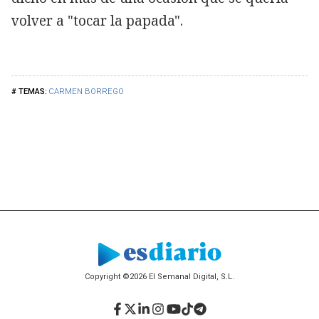
volver a "tocar la papada".
CARMEN BORREGO
Copyright ©2026 El Semanal Digital, S.L.
Facebook
Twitter
LinkedIn
Instagram
YouTube
TikTok
Telegram