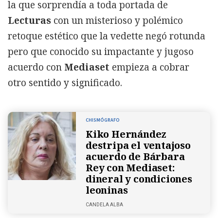
la que sorprendía a toda portada de
Lecturas
con un misterioso y polémico
retoque estético que la vedette negó rotunda
pero que conocido su impactante y jugoso
acuerdo con
Mediaset
empieza a cobrar
otro sentido y significado.
CHISMÓGRAFO
Kiko Hernández
destripa el ventajoso
acuerdo de Bárbara
Rey con Mediaset:
dineral y condiciones
leoninas
CANDELA ALBA