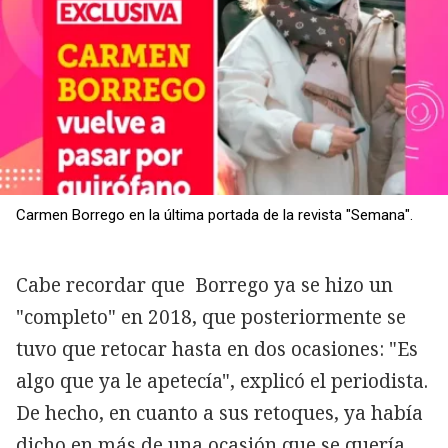
Carmen Borrego en la última portada de la revista "Semana".
Cabe recordar que Borrego ya se hizo un
"completo" en 2018, que posteriormente se
tuvo que retocar hasta en dos ocasiones: "Es
algo que ya le apetecía", explicó el periodista.
De hecho, en cuanto a sus retoques, ya había
dicho en más de una ocasión que se quería