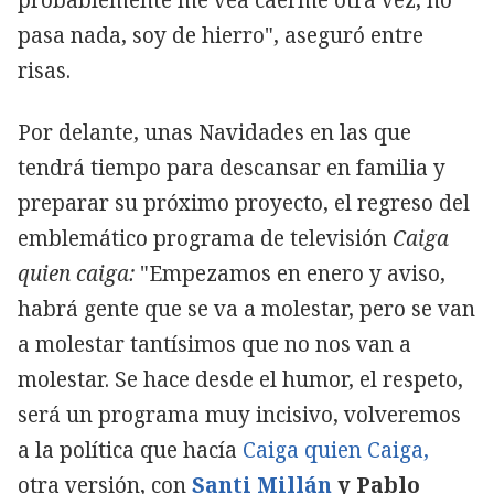
probablemente me vea caerme otra vez, no
pasa nada, soy de hierro", aseguró entre
risas.
Por delante, unas Navidades en las que
tendrá tiempo para descansar en familia y
preparar su próximo proyecto, el regreso del
emblemático programa de televisión
Caiga
quien caiga
:
"Empezamos en enero y aviso,
habrá gente que se va a molestar, pero se van
a molestar tantísimos que no nos van a
molestar. Se hace desde el humor, el respeto,
será un programa muy incisivo, volveremos
a la política que hacía
Caiga quien Caiga,
otra versión, con
Santi Millán
y Pablo