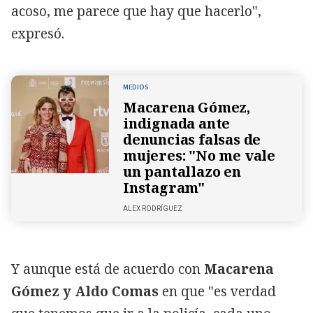
acoso, me parece que hay que hacerlo",
expresó.
MEDIOS
Macarena Gómez,
indignada ante
denuncias falsas de
mujeres: "No me vale
un pantallazo en
Instagram"
ALEX RODRÍGUEZ
Y aunque está de acuerdo con
Macarena
Gómez y Aldo Comas
en que "es verdad