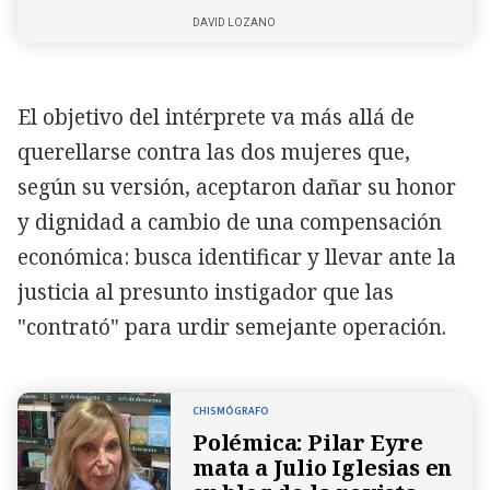
DAVID LOZANO
El objetivo del intérprete va más allá de
querellarse contra las dos mujeres que,
según su versión, aceptaron dañar su honor
y dignidad a cambio de una compensación
económica: busca identificar y llevar ante la
justicia al presunto instigador que las
"contrató" para urdir semejante operación.
CHISMÓGRAFO
Polémica: Pilar Eyre
mata a Julio Iglesias en