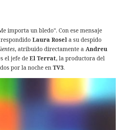
Me importa un bledo". Con ese mensaje
a respondido
Laura Rosel
a su despido
üentes
, atribuido directamente a
Andreu
es el jefe de
El Terrat
, la productora del
ados por la noche en
TV3
.