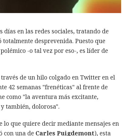
 días en las redes sociales, tratando de
lló totalmente desprevenida. Puesto que
polémico -o tal vez por eso-, es líder de
través de un hilo colgado en Twitter en el
te 42 semanas "frenéticas" al frente de
ne como "la aventura más excitante,
 y también, dolorosa".
e lo que quiere decir mediante mensajes en
ió con una de
Carles Puigdemont
), esta