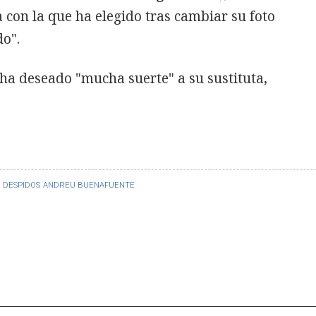
a con la que ha elegido tras cambiar su foto
do".
 ha deseado "mucha suerte" a su sustituta,
DESPIDOS
ANDREU BUENAFUENTE