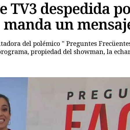
de TV3 despedida p
e manda un mensaje
tadora del polémico " Preguntes Frecüentes"
Copiar
 programa, propiedad del showman, la echar