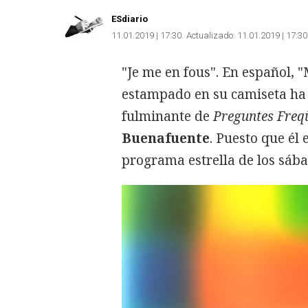
ESdiario
11.01.2019 | 17:30
Actualizado:
11.01.2019 | 17:30
"Je me en fous". En español,
"
estampado en su camiseta h
fulminante de
Preguntes Freq
Buenafuente
. Puesto que él 
programa estrella de los sáb