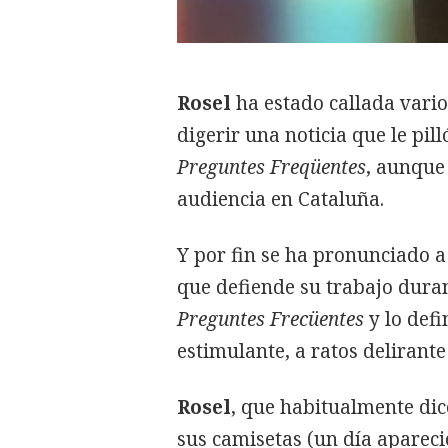
Rosel
ha estado callada varios
digerir una noticia que le pi
Preguntes Freqüentes
, aunque 
audiencia en Cataluña.
Y por fin se ha pronunciado a 
que defiende su trabajo duran
Preguntes Frecüentes
y lo defi
estimulante, a ratos delirante
Rosel
, que habitualmente dic
sus camisetas (un día aparec