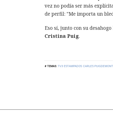
vez no podía ser más explícit
de perfil: "Me importa un ble
Eso sí, junto con su desahogo
Cristina Puig
.
TV3
ESTAMPADOS
CARLES PUIGDEMONT