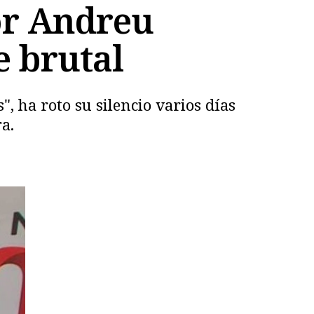
or Andreu
 brutal
, ha roto su silencio varios días
a.