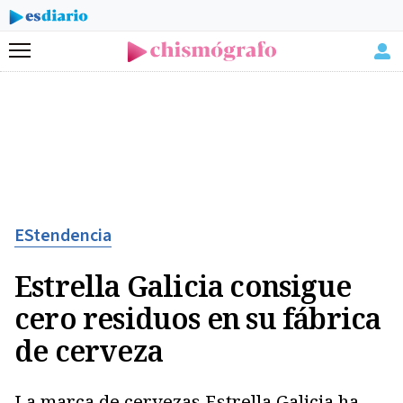
Menú
EStendencia
Estrella Galicia consigue
cero residuos en su fábrica
de cerveza
La marca de cervezas Estrella Galicia ha