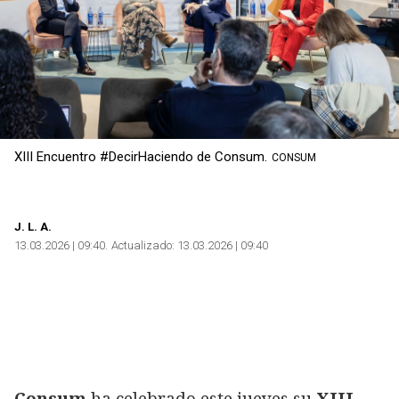
XIII Encuentro #DecirHaciendo de Consum.
CONSUM
J. L. A.
13.03.2026 | 09:40
Actualizado:
13.03.2026 | 09:40
Consum
ha celebrado este jueves su
XIII