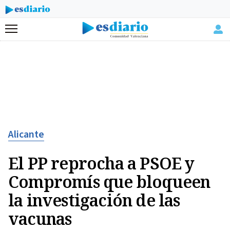
Menú
Alicante
El PP reprocha a PSOE y
Compromís que bloqueen
la investigación de las
vacunas