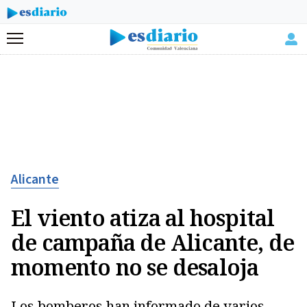
Menú
Alicante
El viento atiza al hospital
de campaña de Alicante, de
momento no se desaloja
Los bomberos han informado de varios