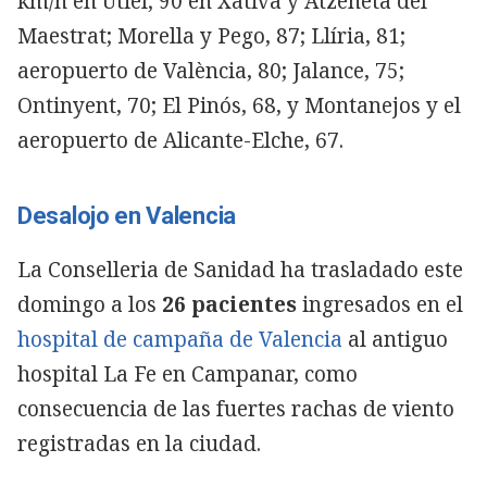
km/h en Utiel; 90 en Xàtiva y Atzeneta del
Maestrat; Morella y Pego, 87; Llíria, 81;
aeropuerto de València, 80; Jalance, 75;
Ontinyent, 70; El Pinós, 68, y Montanejos y el
aeropuerto de Alicante-Elche, 67.
Desalojo en Valencia
La Conselleria de Sanidad ha trasladado este
domingo a los
26 pacientes
ingresados en el
hospital de campaña de Valencia
al antiguo
hospital La Fe en Campanar, como
consecuencia de las fuertes rachas de viento
registradas en la ciudad.