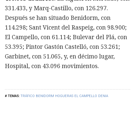
331.433, y Marq-Castillo, con 126.297.
Después se han situado Benidorm, con
114.298; Sant Vicent del Raspeig, con 98.900;
El Campello, con 61.114; Bulevar del Plá, con
53.395; Pintor Gastón Castelló, con 53.261;
Garbinet, con 51.065, y, en décimo lugar,
Hospital, con 43.096 movimientos.
TRÁFICO
BENIDORM
HOGUERAS
EL CAMPELLO
DENIA