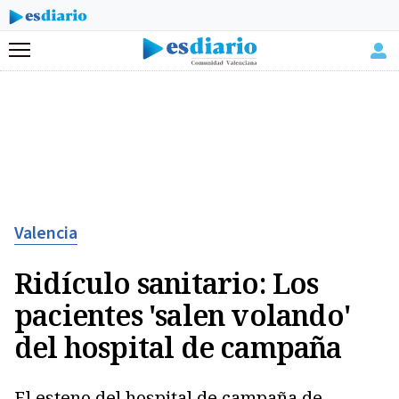
Menú
Valencia
Ridículo sanitario: Los
pacientes 'salen volando'
del hospital de campaña
El esteno del hospital de campaña de