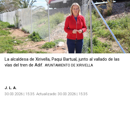
La alcaldesa de Xirivella, Paqui Bartual, junto al vallado de las
vías del tren de Adif.
AYUNTAMIENTO DE XIRIVELLA
J.
L. A.
30.03.2026 | 15:35
Actualizado:
30.03.2026 | 15:35