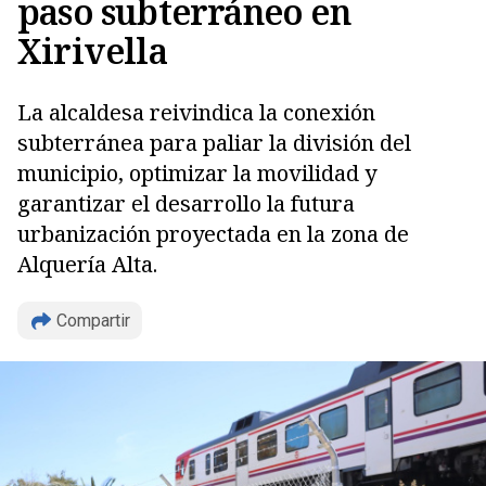
paso subterráneo en
Xirivella
La alcaldesa reivindica la conexión
subterránea para paliar la división del
municipio, optimizar la movilidad y
garantizar el desarrollo la futura
urbanización proyectada en la zona de
Alquería Alta.
Copiar
Compartir