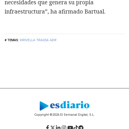
necesidades que genera su propia
infraestructura”, ha afirmado Bartual.
XIRIVELLA
TRAGSA
ADIF
Copyright ©2026 El Semanal Digital, S.L.
Facebook
Twitter
LinkedIn
Instagram
YouTube
TikTok
Telegram