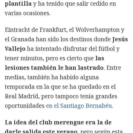
plantilla
y ha tenido que salir cedido en
varias ocasiones.
Eintracht de Frankfurt, el Wolverhampton y
el Granada han sido los destinos donde
Jesús
Vallejo
ha intentado disfrutar del fútbol y
tener minutos, pero es cierto que
las
lesiones también le han lastrado
. Entre
medias, también ha habido alguna
temporada en la que se ha quedado en el
Real Madrid, pero tampoco tenía grandes
oportunidades
en el Santiago Bernabéu.
La idea del club merengue era la de
darle salida este verano
, pero según esta