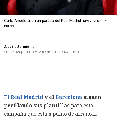
Carlo Ancelotti, en un partido del Real Madrid.
DPA VÍA EUROPA
PRESS
Alberto Sarmiento
20.07.2024 | 11:00
Actualizado:
20.07.2024 | 11:00
El Real Madrid
y el
Barcelona
siguen
perfilando sus plantillas
para esta
campaña que está a punto de arrancar.