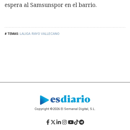
espera al Samsunspor en el barrio.
LALIGA
RAYO VALLECANO
Copyright ©2026 El Semanal Digital, S.L.
Facebook
Twitter
LinkedIn
Instagram
YouTube
TikTok
Telegram