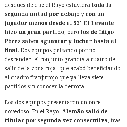
después de que el Rayo estuviera
toda la
segunda mitad por debajo
y
con un
jugador menos desde el 53'
.
El Levante
hizo un gran partido
, pero
los de Iñigo
Pérez saben aguantar y luchar hasta el
final
. Dos equipos peleando por no
descender -el conjunto granota a cuatro de
salir de la zona roja- que acabó beneficiando
al cuadro franjirrojo que ya lleva siete
partidos sin conocer la derrota.
Los dos equipos presentaron un once
novedoso. En el Rayo,
Alemão salió de
titular por segunda vez consecutiva
, tras