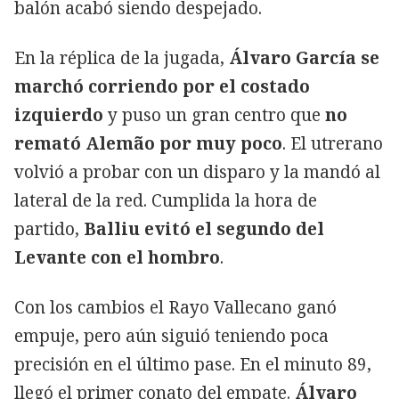
balón acabó siendo despejado.
En la réplica de la jugada,
Álvaro García se
marchó corriendo por el costado
izquierdo
y puso un gran centro que
no
remató Alemão por muy poco
. El utrerano
volvió a probar con un disparo y la mandó al
lateral de la red. Cumplida la hora de
partido,
Balliu evitó el segundo del
Levante con el hombro
.
Con los cambios el Rayo Vallecano ganó
empuje, pero aún siguió teniendo poca
precisión en el último pase. En el minuto 89,
llegó el primer conato del empate.
Álvaro