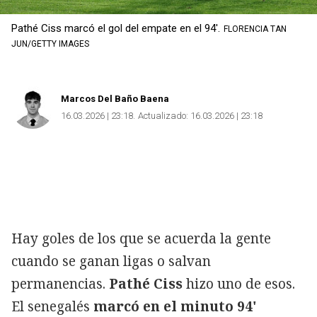
Pathé Ciss marcó el gol del empate en el 94'.
FLORENCIA TAN
JUN/GETTY IMAGES
Marcos Del Baño Baena
16.03.2026 | 23:18
Actualizado:
16.03.2026 | 23:18
Hay goles de los que se acuerda la gente
cuando se ganan ligas o salvan
permanencias.
Pathé Ciss
hizo uno de esos.
El senegalés
marcó en el minuto 94'