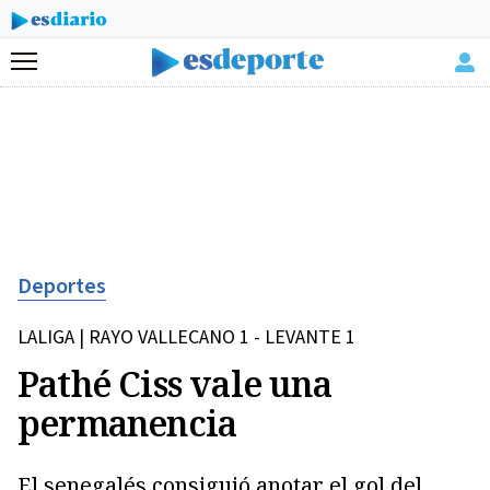
Menú
Deportes
LALIGA | RAYO VALLECANO 1 - LEVANTE 1
Pathé Ciss vale una
permanencia
El senegalés consiguió anotar el gol del