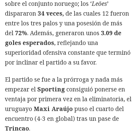
sobre el conjunto noruego; los ‘
Leões
’
dispararon
34 veces,
de las cuales 12 fueron
entre los tres palos y una posesión de más
del
72%
. Además, generaron unos
3.09 de
goles esperados
, reflejando una
superioridad ofensiva constante que terminó
por inclinar el partido a su favor.
El partido se fue a la prórroga y nada más
empezar el
Sporting
consiguió ponerse en
ventaja por primera vez en la eliminatoria, el
uruguayo
Maxi Araújo
puso el cuarto del
encuentro (4-3 en global) tras un pase de
Trincao
.