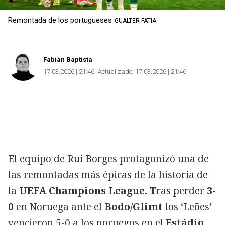
Remontada de los portugueses
GUALTER FATIA
Fabián Baptista
17.03.2026 | 21:46
Actualizado:
17.03.2026 | 21:46
El equipo de Rui Borges protagonizó una de
las remontadas más épicas de la historia de
la
UEFA Champions League. T
ras perder
3-
0
en Noruega ante el
Bodo/Glimt
los ‘Leões’
vencieron 5-0 a los noruegos en el
Estádio