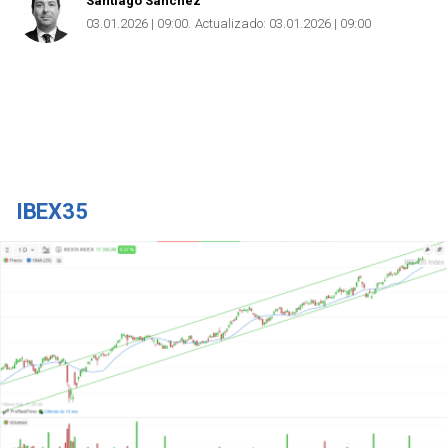
Santiago Sánchez
03.01.2026 | 09:00
Actualizado:
03.01.2026 | 09:00
IBEX35
Copiar