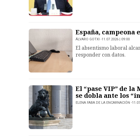
España, campeona e
ÁLVARO GOTXI
11.07.2026 | 09:00
El absentismo laboral alca
responder con datos.
El “pase VIP” de la
se dobla ante los “
ELENA FABA DE LA ENCARNACIÓN
11.07