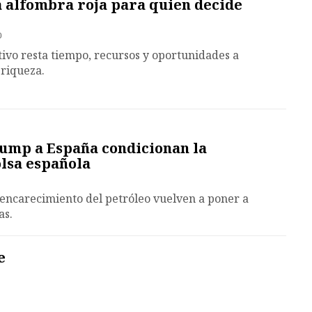
a alfombra roja para quien decide
0
ivo resta tiempo, recursos y oportunidades a
riqueza.
ump a España condicionan la
lsa española
l encarecimiento del petróleo vuelven a poner a
as.
e