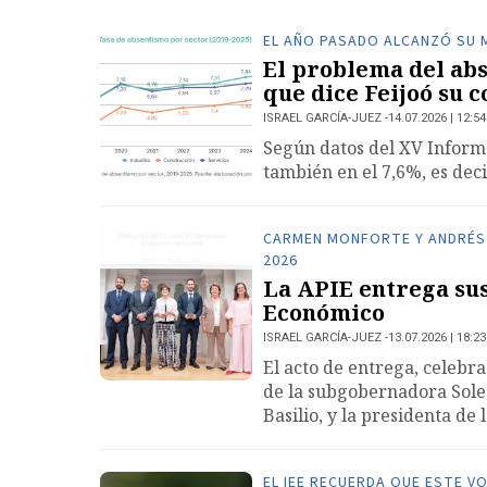
EL AÑO PASADO ALCANZÓ SU 
El problema del abs
que dice Feijoó su c
ISRAEL GARCÍA-JUEZ
14.07.2026 | 12:54
Según datos del XV Informe
también en el 7,6%, es deci
CARMEN MONFORTE Y ANDRÉS 
2026
La APIE entrega su
Económico
ISRAEL GARCÍA-JUEZ
13.07.2026 | 18:23
El acto de entrega, celebr
de la subgobernadora Sole
Basilio, y la presidenta de 
EL IEE RECUERDA QUE ESTE 