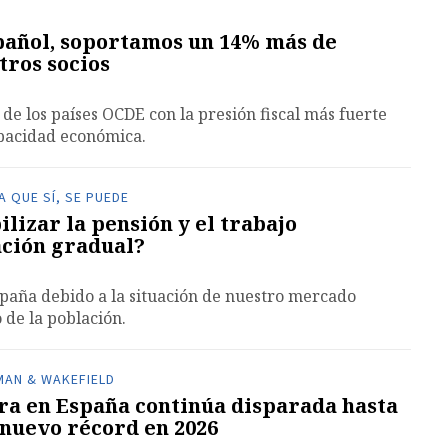
español, soportamos un 14% más de
tros socios
de los países OCDE con la presión fiscal más fuerte
apacidad económica.
 QUE SÍ, SE PUEDE
lizar la pensión y el trabajo
ación gradual?
spaña debido a la situación de nuestro mercado
 de la población.
AN & WAKEFIELD
ra en España continúa disparada hasta
 nuevo récord en 2026