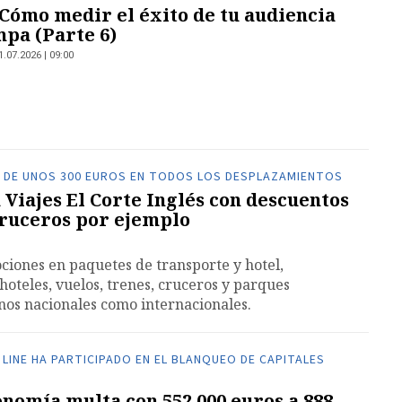
: Cómo medir el éxito de tu audiencia
mpa (Parte 6)
1.07.2026 | 09:00
 DE UNOS 300 EUROS EN TODOS LOS DESPLAZAMIENTOS
 Viajes El Corte Inglés con descuentos
cruceros por ejemplo
iones en paquetes de transporte y hotel,
hoteles, vuelos, trenes, cruceros y parques
inos nacionales como internacionales.
LINE HA PARTICIPADO EN EL BLANQUEO DE CAPITALES
onomía multa con 552.000 euros a 888