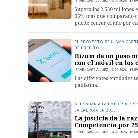
ISRAEL GARCÍA-JUEZ
13.07.2026 | 17:09
Supera los 2.530 millones e
36% más que comparado con
puede cerrar el año por en
EL PROYECTO SE LLAMA CARTE
DE CRÉDITO
Bizum da un paso m
con el móvil en los
ISRAEL GARCÍA-JUEZ
13.07.2026 | 16:59
Las diferentes entidades s
paulatina.
ACUSABAN A LA EMPRESA PRES
LA ENERGÍA EN 2015
La justicia da la ra
Competencia por 25
ISRAEL GARCÍA-JUEZ
13.07.2026 | 16:50