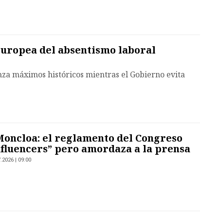
uropea del absentismo laboral
nza máximos históricos mientras el Gobierno evita
 Moncloa: el reglamento del Congreso
influencers” pero amordaza a la prensa
.2026 | 09:00