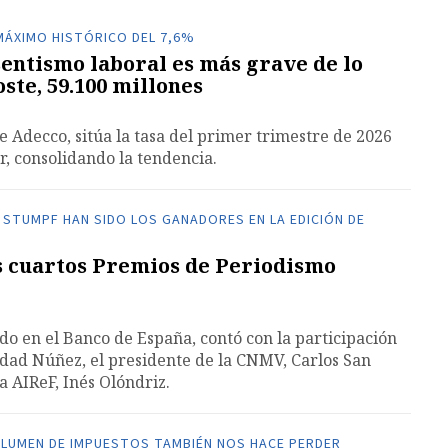
MÁXIMO HISTÓRICO DEL 7,6%
entismo laboral es más grave de lo
oste, 59.100 millones
 Adecco, sitúa la tasa del primer trimestre de 2026
r, consolidando la tendencia.
STUMPF HAN SIDO LOS GANADORES EN LA EDICIÓN DE
s cuartos Premios de Periodismo
ado en el Banco de España, contó con la participación
dad Núñez, el presidente de la CNMV, Carlos San
la AIReF, Inés Olóndriz.
VOLUMEN DE IMPUESTOS TAMBIÉN NOS HACE PERDER