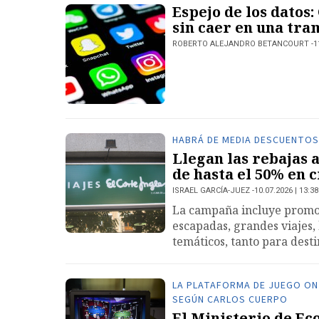
Espejo de los datos
sin caer en una tra
ROBERTO ALEJANDRO BETANCOURT
1
HABRÁ DE MEDIA DESCUENTOS
Llegan las rebajas a
de hasta el 50% en 
ISRAEL GARCÍA-JUEZ
10.07.2026 | 13:38
La campaña incluye promoc
escapadas, grandes viajes, 
temáticos, tanto para dest
LA PLATAFORMA DE JUEGO ON 
SEGÚN CARLOS CUERPO
El Ministerio de Ec