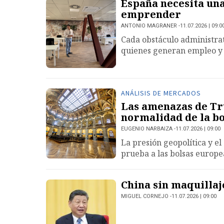
España necesita un
emprender
ANTONIO MAGRANER
11.07.2026 | 09:0
Cada obstáculo administrat
quienes generan empleo y 
ANÁLISIS DE MERCADOS
Las amenazas de Tr
normalidad de la bo
EUGENIO NARBAIZA
11.07.2026 | 09:00
La presión geopolítica y e
prueba a las bolsas europe
China sin maquillaj
MIGUEL CORNEJO
11.07.2026 | 09:00