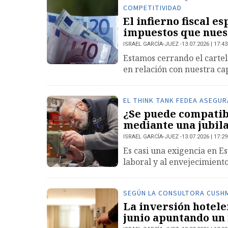
COMPETITIVIDAD
El infierno fiscal 
impuestos que nues
ISRAEL GARCÍA-JUEZ
13.07.2026 | 17:43
Estamos cerrando el cartel 
en relación con nuestra c
EL THINK TANK FEDEA ASEGURA
¿Se puede compatibi
mediante una jubil
ISRAEL GARCÍA-JUEZ
13.07.2026 | 17:29
Es casi una exigencia en E
laboral y al envejecimiento
SEGÚN LA CONSULTORA CUSHM
La inversión hotele
junio apuntando un