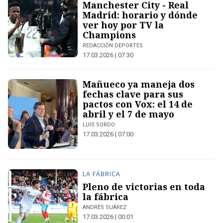
Manchester City - Real
Madrid: horario y dónde
ver hoy por TV la
Champions
REDACCIÓN DEPORTES
17.03.2026 | 07:30
Mañueco ya maneja dos
fechas clave para sus
pactos con Vox: el 14 de
abril y el 7 de mayo
LUIS SORDO
17.03.2026 | 07:00
LA FÁBRICA
Pleno de victorias en toda
la fábrica
ANDRÉS SUÁREZ
17.03.2026 | 00:01