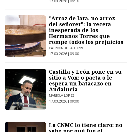
17.03.2026 | 09:16
"Arroz de lata, no arroz
del señoret": la receta
inesperada de los
Hermanos Torres que
rompe todos los prejuicios
PATRICIA DE LA TORRE
17.03.2026 | 09:00
Castilla y León pone en su
sitio a Vox: o pacta o le
espera un batacazo en
Andalucía
MARIOLA LÓPEZ
17.03.2026 | 09:00
La CNMC lo tiene claro: no
sabe por qué fue el