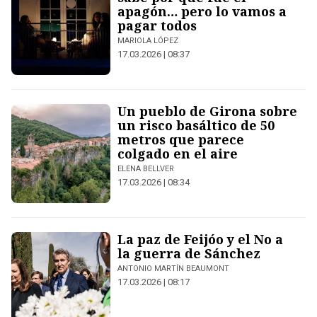
apagón… pero lo vamos a
pagar todos
MARIOLA LÓPEZ
17.03.2026 | 08:37
Un pueblo de Girona sobre
un risco basáltico de 50
metros que parece
colgado en el aire
ELENA BELLVER
17.03.2026 | 08:34
La paz de Feijóo y el No a
la guerra de Sánchez
ANTONIO MARTÍN BEAUMONT
17.03.2026 | 08:17