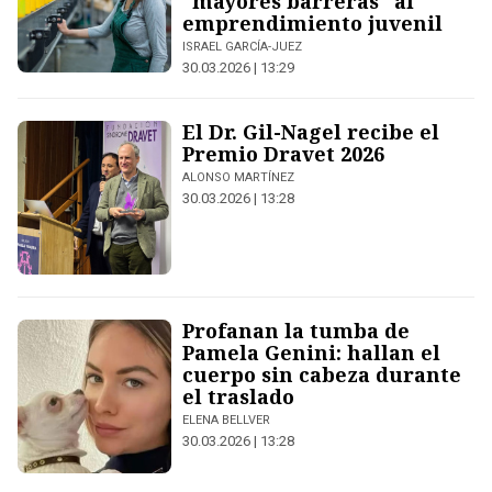
"mayores barreras" al
emprendimiento juvenil
ISRAEL GARCÍA-JUEZ
30.03.2026 | 13:29
El Dr. Gil-Nagel recibe el
Premio Dravet 2026
ALONSO MARTÍNEZ
30.03.2026 | 13:28
Profanan la tumba de
Pamela Genini: hallan el
cuerpo sin cabeza durante
el traslado
ELENA BELLVER
30.03.2026 | 13:28