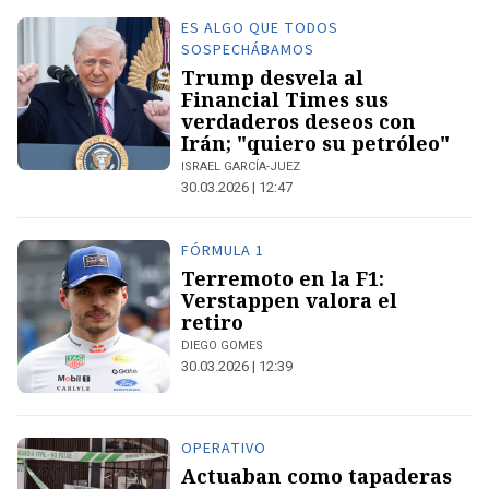
ES ALGO QUE TODOS
SOSPECHÁBAMOS
Trump desvela al
Financial Times sus
verdaderos deseos con
Irán; "quiero su petróleo"
ISRAEL GARCÍA-JUEZ
30.03.2026 | 12:47
FÓRMULA 1
Terremoto en la F1:
Verstappen valora el
retiro
DIEGO GOMES
30.03.2026 | 12:39
OPERATIVO
Actuaban como tapaderas