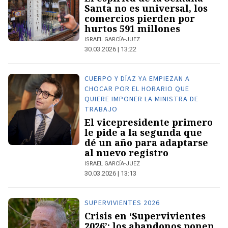
Santa no es universal, los
comercios pierden por
hurtos 591 millones
ISRAEL GARCÍA-JUEZ
30.03.2026 | 13:22
CUERPO Y DÍAZ YA EMPIEZAN A
CHOCAR POR EL HORARIO QUE
QUIERE IMPONER LA MINISTRA DE
TRABAJO
El vicepresidente primero
le pide a la segunda que
dé un año para adaptarse
al nuevo registro
ISRAEL GARCÍA-JUEZ
30.03.2026 | 13:13
SUPERVIVIENTES 2026
Crisis en ‘Supervivientes
2026’: los abandonos ponen