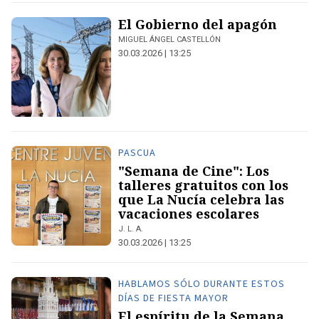
El Gobierno del apagón
MIGUEL ÁNGEL CASTELLÓN
30.03.2026 | 13:25
PASCUA
"Semana de Cine": Los
talleres gratuitos con los
que La Nucía celebra las
vacaciones escolares
J. L. A.
30.03.2026 | 13:25
HABLAMOS SÓLO DURANTE ESTOS
DÍAS DE FIESTA MAYOR
El espíritu de la Semana