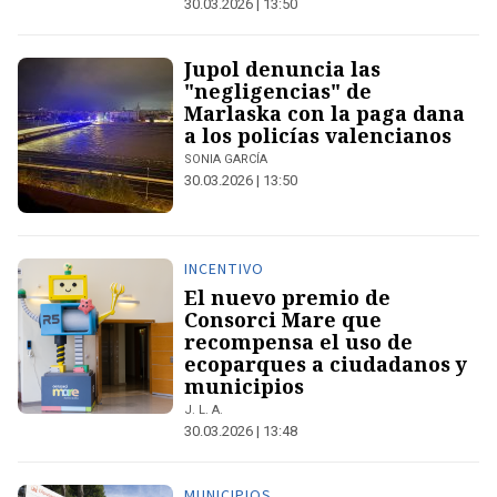
30.03.2026 | 13:50
Jupol denuncia las
"negligencias" de
Marlaska con la paga dana
a los policías valencianos
SONIA GARCÍA
30.03.2026 | 13:50
INCENTIVO
El nuevo premio de
Consorci Mare que
recompensa el uso de
ecoparques a ciudadanos y
municipios
J. L. A.
30.03.2026 | 13:48
MUNICIPIOS