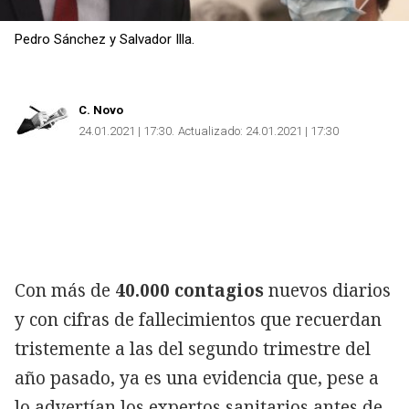
Pedro Sánchez y Salvador Illa.
C. Novo
24.01.2021 | 17:30
Actualizado:
24.01.2021 | 17:30
Con más de
40.000 contagios
nuevos diarios
y con cifras de fallecimientos que recuerdan
tristemente a las del segundo trimestre del
año pasado, ya es una evidencia que, pese a
lo advertían los expertos sanitarios antes de