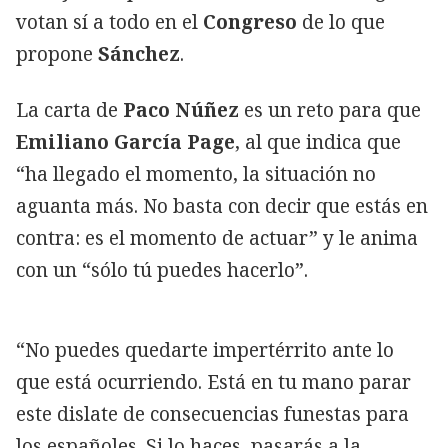
votan sí a todo en el
Congreso
de lo que
propone
Sánchez
.
La carta de
Paco Núñez
es un reto para que
Emiliano García Page
, al que indica que
“ha llegado el momento, la situación no
aguanta más. No basta con decir que estás en
contra: es el momento de actuar” y le anima
con un “sólo tú puedes hacerlo”.
“No puedes quedarte impertérrito ante lo
que está ocurriendo. Está en tu mano parar
este dislate de consecuencias funestas para
los españoles. Si lo haces, pasarás a la