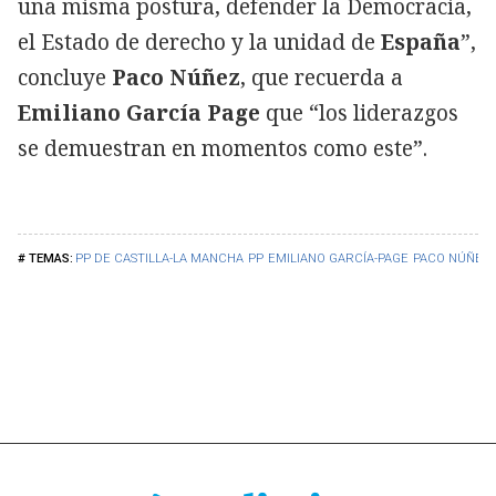
una misma postura, defender la Democracia,
el Estado de derecho y la unidad de
España
”,
concluye
Paco Núñez
, que recuerda a
Emiliano García Page
que “los liderazgos
se demuestran en momentos como este”.
PP DE CASTILLA-LA MANCHA
PP
EMILIANO GARCÍA-PAGE
PACO NÚÑEZ