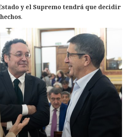
l Estado y el Supremo tendrá que decidir
s hechos
.