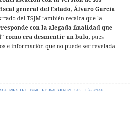
fiscal general del Estado, Álvaro García
strado del TSJM también recalca que la
rresponde con la alegada finalidad que
al" como era desmentir un bulo
, pues
tos e información que no puede ser revelada
ISCAL
MINISTERIO FISCAL
TRIBUNAL SUPREMO
ISABEL DÍAZ AYUSO