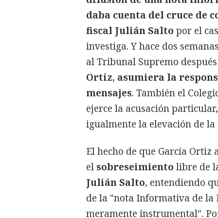
daba cuenta del cruce de co
fiscal Julián Salto
por el cas
investiga. Y hace dos semanas,
al Tribunal Supremo después d
Ortiz
,
asumiera la responsa
mensajes
. También el Coleg
ejerce la acusación particular,
igualmente la elevación de la
El hecho de que García Ortiz
el
sobreseimiento
libre de 
Julián Salto
, entendiendo qu
de la "nota Informativa de la 
meramente instrumental". Por