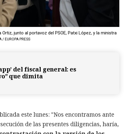
 Ortiz, junto al portavoz del PSOE, Patxi López, y la ministra
 / EUROPA PRESS
pp’ del fiscal general: es
o” que dimita
ublicada este lunes: "Nos encontramos ante
osecución de las presentes diligencias, haría,
contrastación con la versión de los