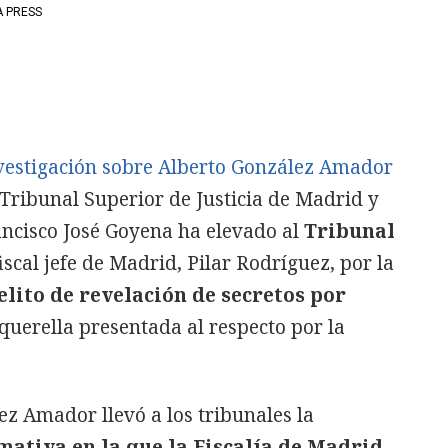
 PRESS
vestigación sobre Alberto González Amador
 Tribunal Superior de Justicia de Madrid y
ancisco José Goyena ha elevado al
Tribunal
fiscal jefe de Madrid, Pilar Rodríguez, por la
lito de revelación de secretos por
 querella presentada al respecto por la
z Amador llevó a los tribunales la
mativa en la que la Fiscalía de Madrid