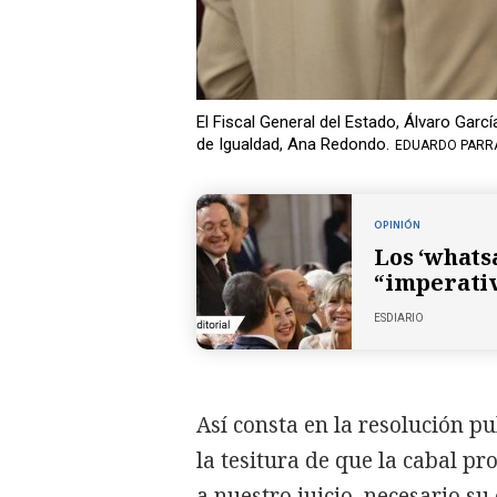
El Fiscal General del Estado, Álvaro García
de Igualdad, Ana Redondo.
EDUARDO PARRA
OPINIÓN
Los ‘whatsa
“imperativ
ESDIARIO
Así consta en la resolución p
la tesitura de que la cabal pr
a nuestro juicio, necesario su