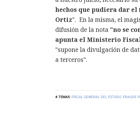
hechos que pudiera dar el 
Ortiz
". En la misma, el magi
difusión de la nota
"no se co
apunta el Ministerio Fisc
"supone la divulgación de da
a terceros".
FISCAL GENERAL DEL ESTADO
FRAUDE F