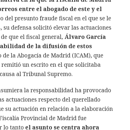
rreos entre el abogado de este y el
o del presunto fraude fiscal en el que se le
 su defensa solicitó elevar las actuaciones
e que el fiscal general,
Álvaro García
bilidad de la difusión de estos
io de la Abogacía de Madrid (ICAM), que
 remitió un escrito en el que solicitaba
 causa al Tribunal Supremo.
 asumiera la responsabilidad ha provocado
las actuaciones respecto del querellado
e su actuación en relación a la elaboración
Fiscalía Provincial de Madrid fue
 lo tanto
el asunto se centra ahora