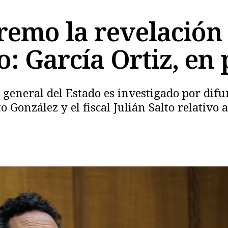
remo la revelación 
: García Ortiz, en 
cal general del Estado es investigado por di
 González y el fiscal Julián Salto relativo a
Copiar