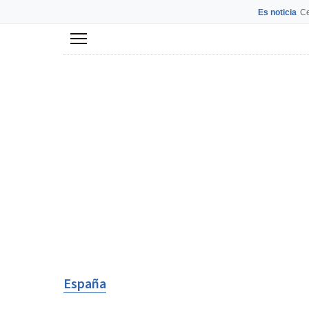
Es noticia
Ce
Menú
España