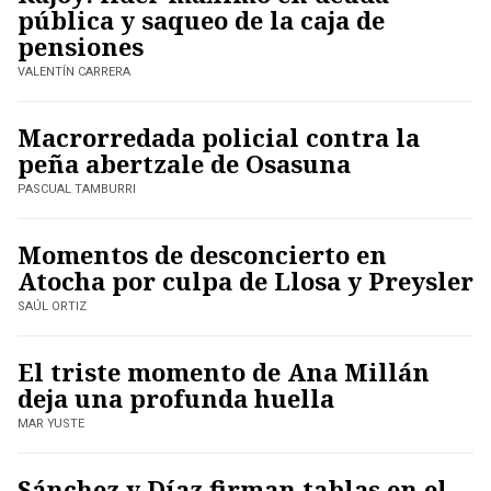
pública y saqueo de la caja de
pensiones
VALENTÍN CARRERA
Macrorredada policial contra la
peña abertzale de Osasuna
PASCUAL TAMBURRI
Momentos de desconcierto en
Atocha por culpa de Llosa y Preysler
SAÚL ORTIZ
El triste momento de Ana Millán
deja una profunda huella
MAR YUSTE
Sánchez y Díaz firman tablas en el