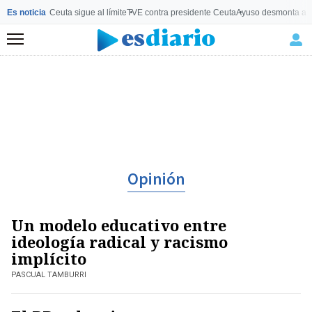
Es noticia
Ceuta sigue al límite
TVE contra presidente Ceuta
Ayuso desmonta a 
Menú
Opinión
Un modelo educativo entre
ideología radical y racismo
implícito
PASCUAL TAMBURRI