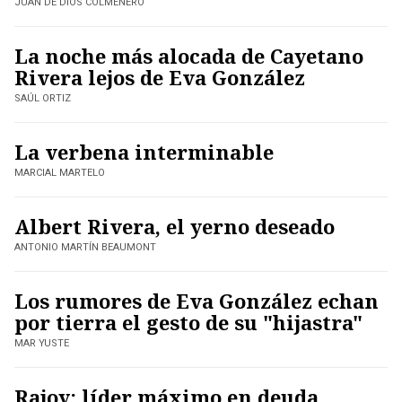
JUAN DE DIOS COLMENERO
La noche más alocada de Cayetano
Rivera lejos de Eva González
SAÚL ORTIZ
La verbena interminable
MARCIAL MARTELO
Albert Rivera, el yerno deseado
ANTONIO MARTÍN BEAUMONT
Los rumores de Eva González echan
por tierra el gesto de su "hijastra"
MAR YUSTE
Rajoy: líder máximo en deuda