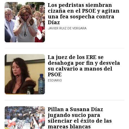
Los pedristas siembran
cizaña en el PSOE y agitan
una fea sospecha contra
Díaz
JAVIER RUIZ DE VERGARA
La juez de los ERE se
desahoga por fin y desvela
su calvario a manos del
PSOE
ESDIARIO
Pillan a Susana Díaz
jugando sucio para
silenciar el éxito de las
mareas blancas