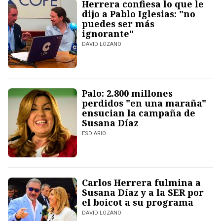
Herrera confiesa lo que le
dijo a Pablo Iglesias: "no
puedes ser más
ignorante"
DAVID LOZANO
Palo: 2.800 millones
perdidos "en una maraña"
ensucian la campaña de
Susana Díaz
ESDIARIO
Carlos Herrera fulmina a
Susana Díaz y a la SER por
el boicot a su programa
DAVID LOZANO