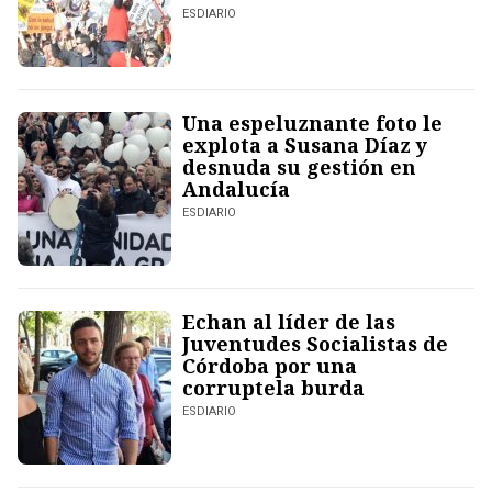
ESDIARIO
Una espeluznante foto le
explota a Susana Díaz y
desnuda su gestión en
Andalucía
ESDIARIO
Echan al líder de las
Juventudes Socialistas de
Córdoba por una
corruptela burda
ESDIARIO