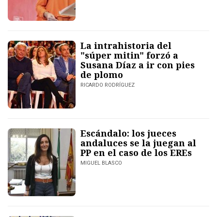
La intrahistoria del
"súper mitin" forzó a
Susana Díaz a ir con pies
de plomo
RICARDO RODRÍGUEZ
Escándalo: los jueces
andaluces se la juegan al
PP en el caso de los EREs
MIGUEL BLASCO