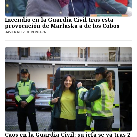
Incendio en la Guardia Civil tras esta
provocación de Marlaska a de los Cobos
JAVIER RUIZ DE VERGARA
Caos en la Guardia Civil: su jefa se va tras 2