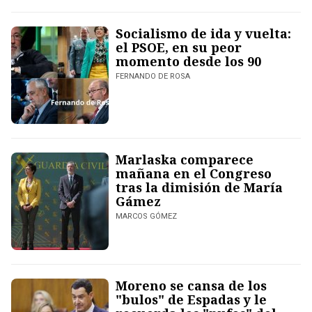
Socialismo de ida y vuelta:
el PSOE, en su peor
momento desde los 90
FERNANDO DE ROSA
Marlaska comparece
mañana en el Congreso
tras la dimisión de María
Gámez
MARCOS GÓMEZ
Moreno se cansa de los
"bulos" de Espadas y le