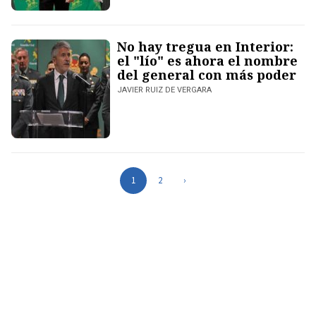
No hay tregua en Interior:
el "lío" es ahora el nombre
del general con más poder
JAVIER RUIZ DE VERGARA
1
2
›