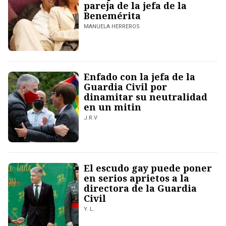
pareja de la jefa de la
Benemérita
MANUELA HERREROS
Enfado con la jefa de la
Guardia Civil por
dinamitar su neutralidad
en un mitin
J.R.V
El escudo gay puede poner
en serios aprietos a la
directora de la Guardia
Civil
Y. L.