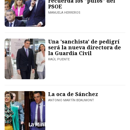
recuerda los "pufos" del
PSOE
MANUELA HERREROS
Una 'sanchista' de pedigrí
será la nueva directora de
la Guardia Civil
RAÚL PUENTE
La oca de Sánchez
ANTONIO MARTÍN BEAUMONT