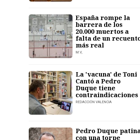
España rompe la
barrera de los
20.000 muertos a
falta de un recuent
más real
M.V,
La 'vacuna' de Toni
Cantó a Pedro
Duque tiene
contraindicaciones
REDACCIÓN VALENCIA
Pedro Duque patin
con una torpe