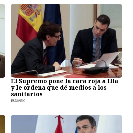
El Supremo pone la cara roja a Illa
y le ordena que dé medios a los
sanitarios
ESDIARIO