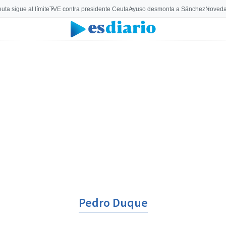
uta sigue al límite
TVE contra presidente Ceuta
Ayuso desmonta a Sánchez
Noveda
Pedro Duque