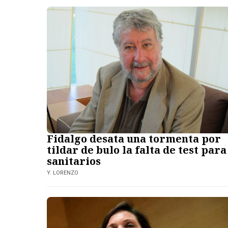
Fidalgo desata una tormenta por
tildar de bulo la falta de test para
sanitarios
Y. LORENZO