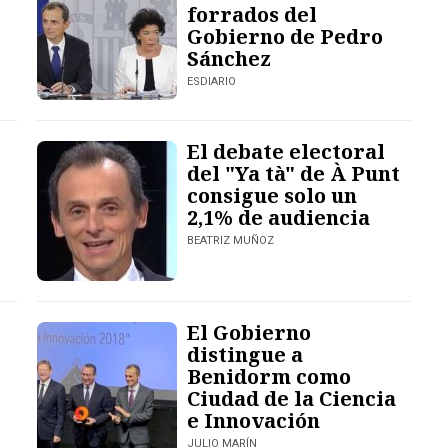
forrados del
Gobierno de Pedro
Sánchez
ESDIARIO
El debate electoral
del "Ya tà" de À Punt
consigue solo un
2,1% de audiencia
BEATRIZ MUÑOZ
El Gobierno
distingue a
Benidorm como
Ciudad de la Ciencia
e Innovación
JULIO MARÍN