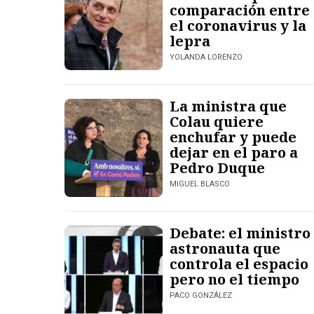
comparación entre
el coronavirus y la
lepra
YOLANDA LORENZO
La ministra que
Colau quiere
enchufar y puede
dejar en el paro a
Pedro Duque
MIGUEL BLASCO
Debate: el ministro
astronauta que
controla el espacio
pero no el tiempo
PACO GONZÁLEZ