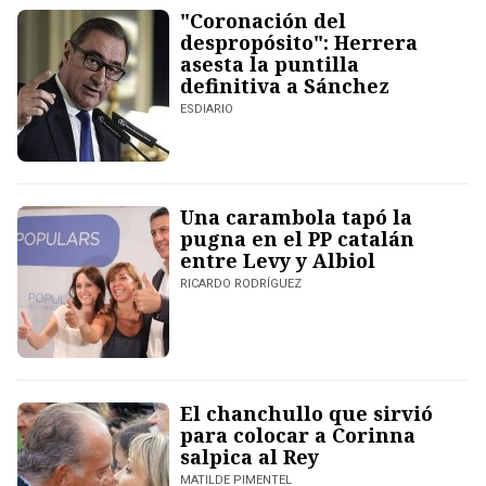
"Coronación del
despropósito": Herrera
asesta la puntilla
definitiva a Sánchez
ESDIARIO
Una carambola tapó la
pugna en el PP catalán
entre Levy y Albiol
RICARDO RODRÍGUEZ
El chanchullo que sirvió
para colocar a Corinna
salpica al Rey
MATILDE PIMENTEL