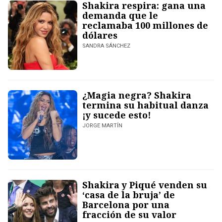
Shakira respira: gana una
demanda que le
reclamaba 100 millones de
dólares
SANDRA SÁNCHEZ
¿Magia negra? Shakira
termina su habitual danza
¡y sucede esto!
JORGE MARTÍN
Shakira y Piqué venden su
‘casa de la bruja’ de
Barcelona por una
fracción de su valor