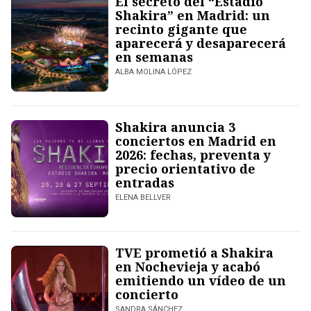
El secreto del “Estadio
Shakira” en Madrid: un
recinto gigante que
aparecerá y desaparecerá
en semanas
ALBA MOLINA LÓPEZ
Shakira anuncia 3
conciertos en Madrid en
2026: fechas, preventa y
precio orientativo de
entradas
ELENA BELLVER
TVE prometió a Shakira
en Nochevieja y acabó
emitiendo un vídeo de un
concierto
SANDRA SÁNCHEZ