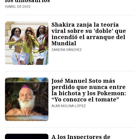
los dinosaurios
ISABEL DE DIOS
Shakira zanja la teoría
viral sobre su 'doble' que
incendió el arranque del
Mundial
SANDRA SÁNCHEZ
José Manuel Soto más
perdido que nunca entre
la bichota y los Pokemon:
“Yo conozco el tomate”
ALBA MOLINA LÓPEZ
A los Inspectores de