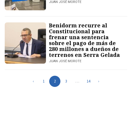
JUAN JOSÉ MOROTE
Benidorm recurre al
Constitucional para
frenar una sentencia
sobre el pago de más de
280 millones a dueños de
terrenos en Serra Gelada
JUAN JOSÉ MOROTE
‹
1
2
3
…
14
›