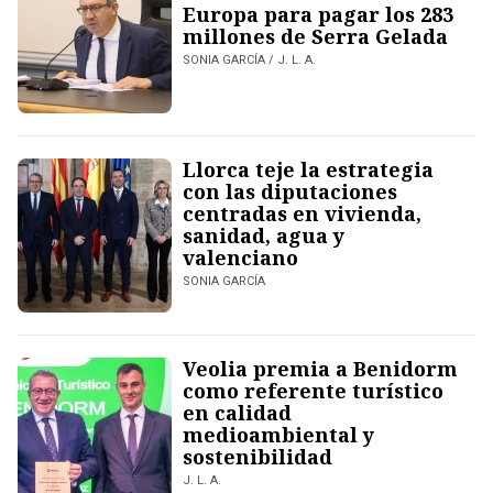
Europa para pagar los 283
millones de Serra Gelada
SONIA GARCÍA / J. L. A.
Llorca teje la estrategia
con las diputaciones
centradas en vivienda,
sanidad, agua y
valenciano
SONIA GARCÍA
Veolia premia a Benidorm
como referente turístico
en calidad
medioambiental y
sostenibilidad
J. L. A.