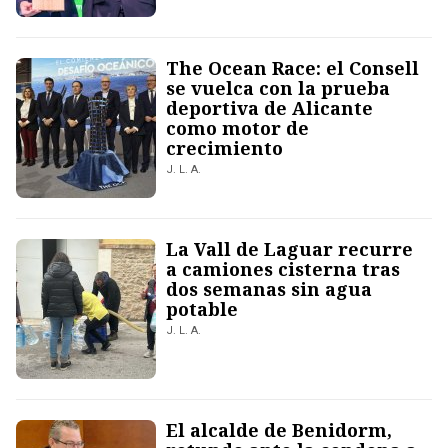
The Ocean Race: el Consell
se vuelca con la prueba
deportiva de Alicante
como motor de
crecimiento
J. L. A.
La Vall de Laguar recurre
a camiones cisterna tras
dos semanas sin agua
potable
J. L. A.
El alcalde de Benidorm,