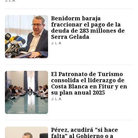
J. L. A.
Benidorm baraja
fraccionar el pago de la
deuda de 283 millones de
Serra Gelada
J. L. A.
El Patronato de Turismo
consolida el liderazgo de
Costa Blanca en Fitur y en
su plan anual 2025
J. L. A.
Pérez, acudirá "si hace
falta" al Gobierno o a