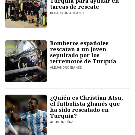
Turquía para ayudar en
tareas de rescate
REDACCIÓN ALICANTE
Bomberos españoles
rescatan a un joven
sepultado por los
terremotos de Turquía
ALEJANDRO IBÁÑEZ
¿Quién es Christian Atsu,
el futbolista ghanés que
ha sido rescatado en
Turquía?
AGUSTÍN DÍAZ