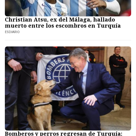
Christian Atsu, ex del Málaga, hallado
muerto entre los escombros en Turquía
ESDIARIO
Bomberos y perros regresan de Turquía: