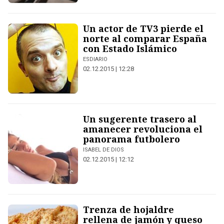
Un actor de TV3 pierde el
norte al comparar España
con Estado Islámico
ESDIARIO
02.12.2015 | 12:28
Un sugerente trasero al
amanecer revoluciona el
panorama futbolero
ISABEL DE DIOS
02.12.2015 | 12:12
Trenza de hojaldre
rellena de jamón y queso