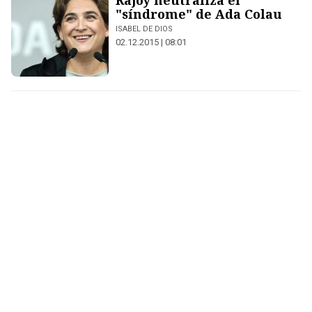
Rajoy neutraliza el
"síndrome" de Ada Colau
ISABEL DE DIOS
02.12.2015 | 08:01