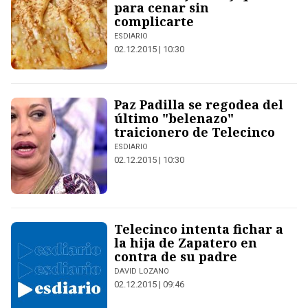
para cenar sin
complicarte
ESDIARIO
02.12.2015 | 10:30
Paz Padilla se regodea del
último "belenazo"
traicionero de Telecinco
ESDIARIO
02.12.2015 | 10:30
Telecinco intenta fichar a
la hija de Zapatero en
contra de su padre
DAVID LOZANO
02.12.2015 | 09:46