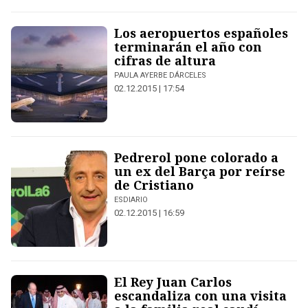
Los aeropuertos españoles
terminarán el año con
cifras de altura
PAULA AYERBE DÁRCELES
02.12.2015 | 17:54
Pedrerol pone colorado a
un ex del Barça por reírse
de Cristiano
ESDIARIO
02.12.2015 | 16:59
El Rey Juan Carlos
escandaliza con una visita