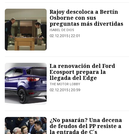
Rajoy descoloca a Bertín
Osborne con sus
preguntas más divertidas
ISABEL DE DIOS
02.12.2015 | 22:01
La renovación del Ford
Ecosport prepara la
llegada del Edge
THE MOTOR LOBBY
02.12.2015 | 20:59
¿No pasarán? Una decena
de feudos del PP resiste a
la entrada de C´s