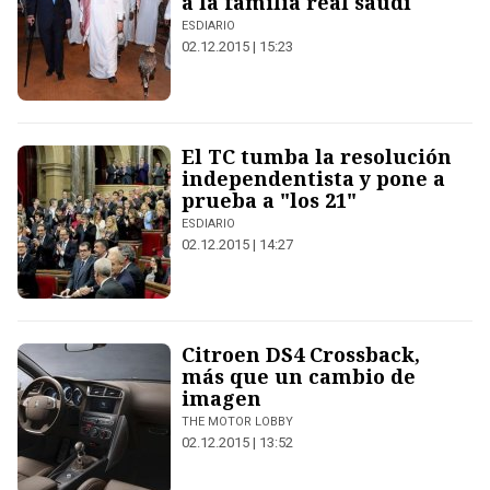
a la familia real saudí
ESDIARIO
02.12.2015 | 15:23
El TC tumba la resolución
independentista y pone a
prueba a "los 21"
ESDIARIO
02.12.2015 | 14:27
Citroen DS4 Crossback,
más que un cambio de
imagen
THE MOTOR LOBBY
02.12.2015 | 13:52