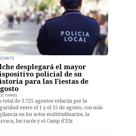
ICANTE
lche desplegará el mayor
ispositivo policial de su
istoria para las Fiestas de
gosto
CO TORRES
 total de 3.725 agentes velarán por la
guridad entre el 1 y el 15 de agosto, con más
gilancia en los actos multitudinarios, la
rraca, los racós y el Camp d'Elx