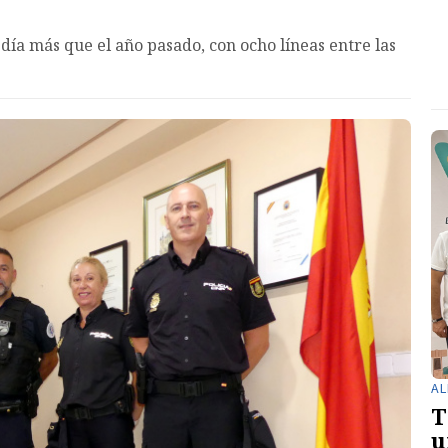
n día más que el año pasado, con ocho líneas entre las
AL
T
u