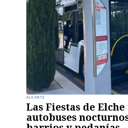
ALICANTE
Las Fiestas de Elche
autobuses nocturnos 
barrios y pedanías