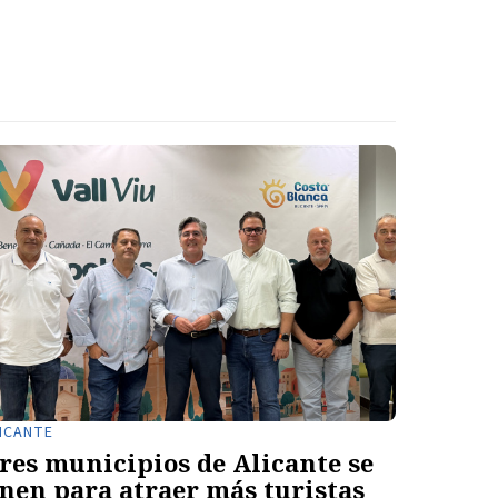
ICANTE
res municipios de Alicante se
nen para atraer más turistas