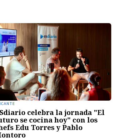
ICANTE
Sdiario celebra la jornada "El
uturo se cocina hoy" con los
hefs Edu Torres y Pablo
ontoro