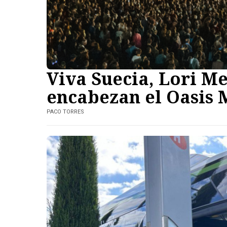
Viva Suecia, Lori M
encabezan el Oasis M
PACO TORRES