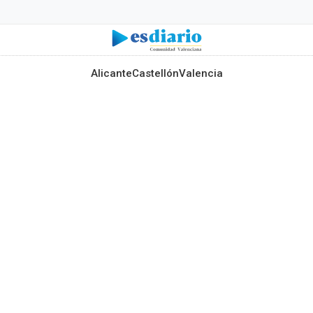
Alicante
Castellón
Valencia