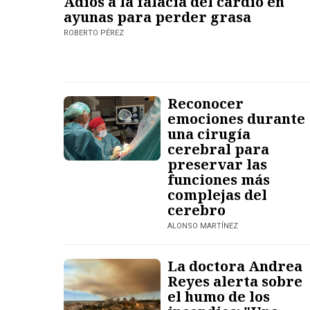
Adiós a la falacia del cardio en
ayunas para perder grasa
ROBERTO PÉREZ
Reconocer
emociones durante
una cirugía
cerebral para
preservar las
funciones más
complejas del
cerebro
ALONSO MARTÍNEZ
La doctora Andrea
Reyes alerta sobre
el humo de los