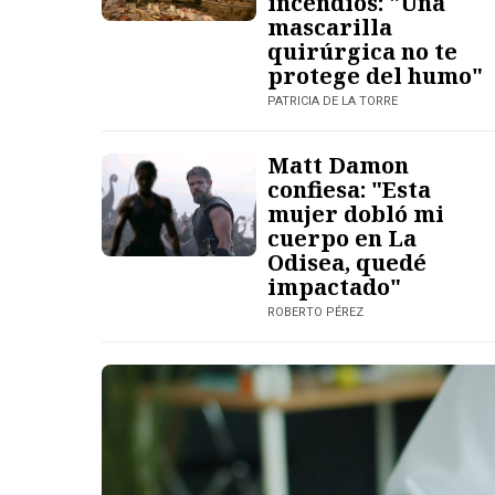
incendios: "Una
mascarilla
quirúrgica no te
protege del humo"
PATRICIA DE LA TORRE
Matt Damon
confiesa: "Esta
mujer dobló mi
cuerpo en La
Odisea, quedé
impactado"
ROBERTO PÉREZ