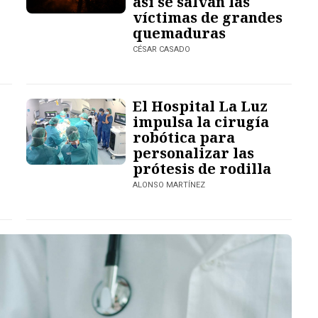
así se salvan las
víctimas de grandes
quemaduras
CÉSAR CASADO
El Hospital La Luz
impulsa la cirugía
robótica para
personalizar las
prótesis de rodilla
ALONSO MARTÍNEZ