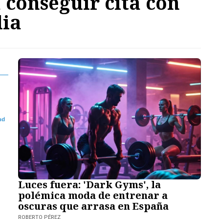
 conseguir cita con
lia
Luces fuera: 'Dark Gyms', la
polémica moda de entrenar a
oscuras que arrasa en España
ROBERTO PÉREZ