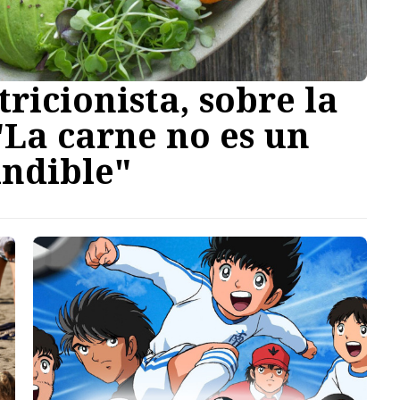
tricionista, sobre la
"La carne no es un
indible"