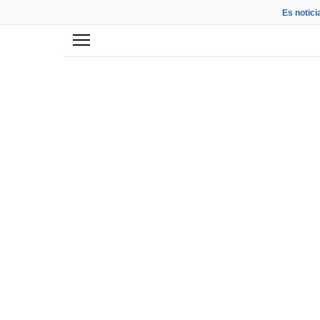
Es notici
Menú