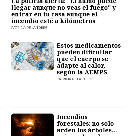
La policia alerta: "El humo puede
llegar aunque no veas el fuego" y
entrar en tu casa aunque el
incendio esté a kilómetros
PATRICIA DE LA TORRE
Estos medicamentos
pueden dificultar
que el cuerpo se
adapte al calor,
según la AEMPS
PATRICIA DE LA TORRE
Incendios
forestales: no solo
arden los árboles…