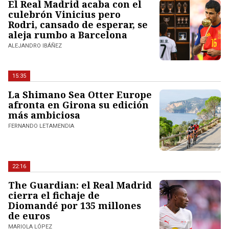
El Real Madrid acaba con el
culebrón Vinicius pero
Rodri, cansado de esperar, se
aleja rumbo a Barcelona
ALEJANDRO IBÁÑEZ
15:35
La Shimano Sea Otter Europe
afronta en Girona su edición
más ambiciosa
FERNANDO LETAMENDIA
22:16
The Guardian: el Real Madrid
cierra el fichaje de
Diomandé por 135 millones
de euros
MARIOLA LÓPEZ