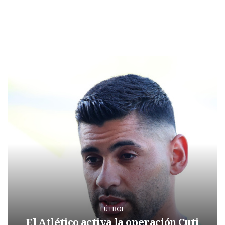
FÚTBOL
El Atlético activa la operación Cuti