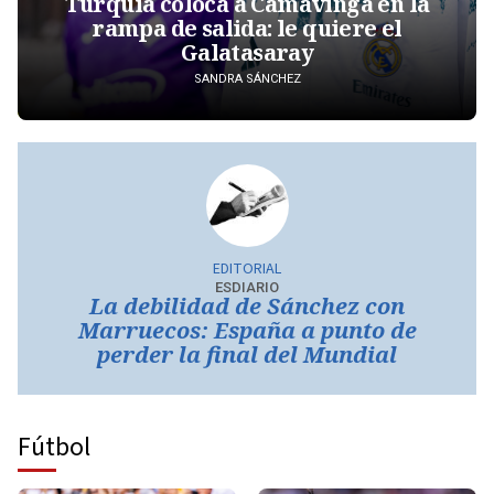
Turquía coloca a Camavinga en la
rampa de salida: le quiere el
Galatasaray
SANDRA SÁNCHEZ
EDITORIAL
ESDIARIO
La debilidad de Sánchez con
Marruecos: España a punto de
perder la final del Mundial
Fútbol