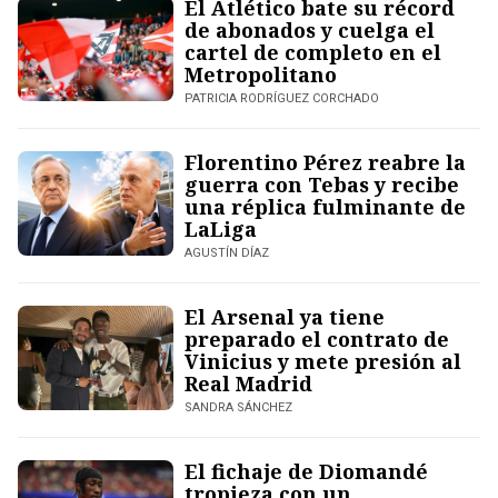
El Atlético bate su récord
de abonados y cuelga el
cartel de completo en el
Metropolitano
PATRICIA RODRÍGUEZ CORCHADO
Florentino Pérez reabre la
guerra con Tebas y recibe
una réplica fulminante de
LaLiga
AGUSTÍN DÍAZ
El Arsenal ya tiene
preparado el contrato de
Vinicius y mete presión al
Real Madrid
SANDRA SÁNCHEZ
El fichaje de Diomandé
tropieza con un