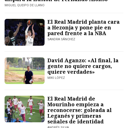
MIGUEL QUEIPO DE LLANO
El Real Madrid planta cara
a Hezonja y pone pie en
pared frente a la NBA
SANDRA SÁNCHEZ
David Aganzo: «Al final, la
gente no quiere cargos,
quiere verdades»
MIKI LÓPEZ
El Real Madrid de
Mourinho empieza a
reconocerse: goleada al
Leganés y primeras
señales de identidad
ANDRÉS SILVA