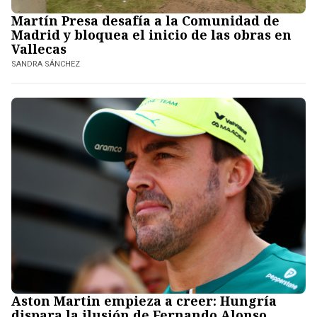
Martín Presa desafía a la Comunidad de
Madrid y bloquea el inicio de las obras en
Vallecas
SANDRA SÁNCHEZ
Aston Martin empieza a creer: Hungría
dispara la ilusión de Fernando Alonso