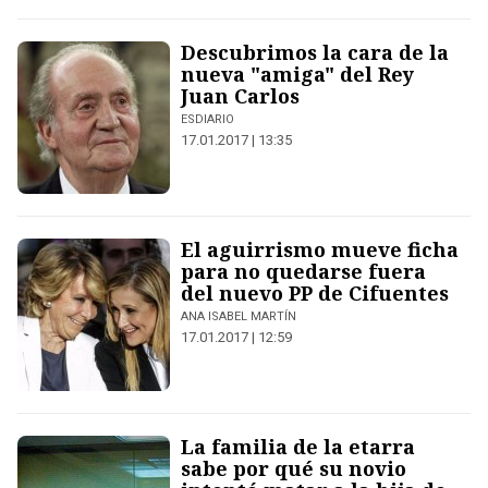
Descubrimos la cara de la
nueva "amiga" del Rey
Juan Carlos
ESDIARIO
17.01.2017 | 13:35
El aguirrismo mueve ficha
para no quedarse fuera
del nuevo PP de Cifuentes
ANA ISABEL MARTÍN
17.01.2017 | 12:59
La familia de la etarra
sabe por qué su novio