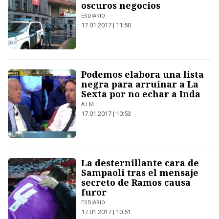
oscuros negocios
ESDIARIO
17.01.2017 | 11:50
Podemos elabora una lista
negra para arruinar a La
Sexta por no echar a Inda
A.I.M.
17.01.2017 | 10:53
La desternillante cara de
Sampaoli tras el mensaje
secreto de Ramos causa
furor
ESDIARIO
17.01.2017 | 10:51