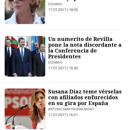
ESDIARIO
17.01.2017 | 18:05
Un numerito de Revilla
pone la nota discordante a
la Conferencia de
Presidentes
ESDIARIO
17.01.2017 | 16:45
Susana Díaz teme vérselas
con afiliados enfurecidos
en su gira por España
ANTONIO MARTÍN BEAUMONT
17.01.2017 | 16:31