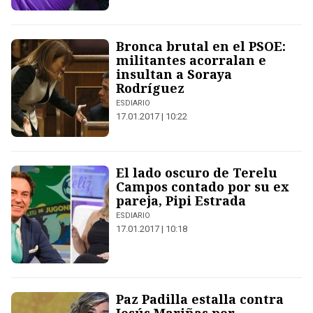
Bronca brutal en el PSOE:
militantes acorralan e
insultan a Soraya
Rodríguez
ESDIARIO
17.01.2017 | 10:22
El lado oscuro de Terelu
Campos contado por su ex
pareja, Pipi Estrada
ESDIARIO
17.01.2017 | 10:18
Paz Padilla estalla contra