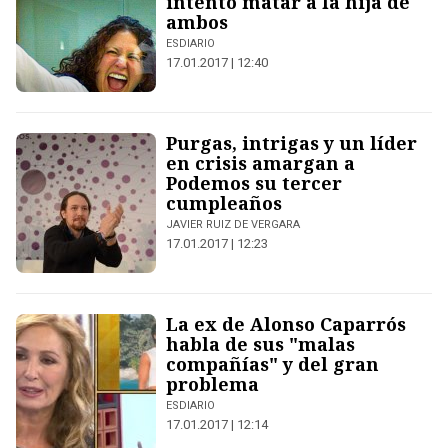
intentó matar a la hija de
ambos
ESDIARIO
17.01.2017 | 12:40
Purgas, intrigas y un líder
en crisis amargan a
Podemos su tercer
cumpleaños
JAVIER RUIZ DE VERGARA
17.01.2017 | 12:23
La ex de Alonso Caparrós
habla de sus "malas
compañías" y del gran
problema
ESDIARIO
17.01.2017 | 12:14