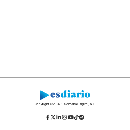
Copyright ©2026 El Semanal Digital, S.L.
Facebook
Twitter
LinkedIn
Instagram
YouTube
TikTok
Telegram