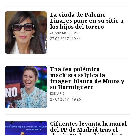
La viuda de Palomo
Linares pone en su sitio a
los hijos del torero
JOANA MORILLAS
27.04.2017 | 19:44
Una fea polémica
machista salpica la
imagen blanca de Motos y
su Hormiguero
ESDIARIO
27.04.2017 | 19:25
Cifuentes levanta la moral
del PP de Madrid tras el