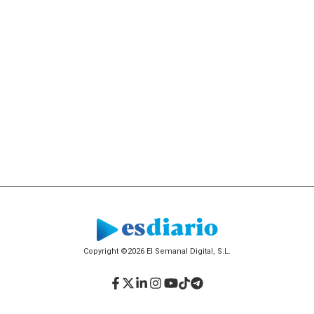
Copyright ©2026 El Semanal Digital, S.L.
Facebook
Twitter
LinkedIn
Instagram
YouTube
TikTok
Telegram