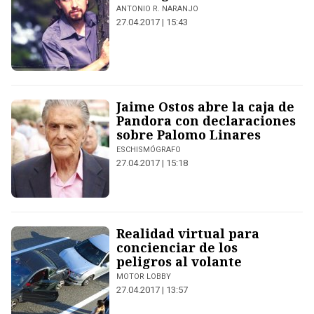
ANTONIO R. NARANJO
27.04.2017 | 15:43
Jaime Ostos abre la caja de
Pandora con declaraciones
sobre Palomo Linares
ESCHISMÓGRAFO
27.04.2017 | 15:18
Realidad virtual para
concienciar de los
peligros al volante
MOTOR LOBBY
27.04.2017 | 13:57