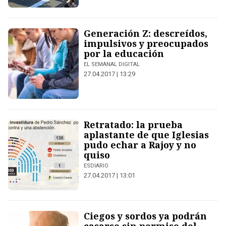
Generación Z: descreídos,
impulsivos y preocupados
por la educación
EL SEMANAL DIGITAL
27.04.2017 | 13:29
Retratado: la prueba
aplastante de que Iglesias
pudo echar a Rajoy y no
quiso
ESDIARIO
27.04.2017 | 13:01
Ciegos y sordos ya podrán