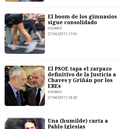
El boom de los gimnasios
sigue consolidado
ESDIARIO
27.04.2017 | 17:01
El PSOE tapa el zarpazo
definitivo de la Justicia a
Chaves y Griñán por los
EREs
ESDIARIO
27.04.2017 | 16:52
Una (humilde) carta a
Pablo Iglesias