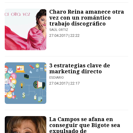
Charo Reina amanece otra
vez con un romántico
trabajo discográfico
SAÚL ORTIZ
27.04.2017 | 22:22
3 estrategias clave de
marketing directo
ESDIARIO
27.04.2017 | 22:17
La Campos se afana en
conseguir que Bigote sea
expulsado de