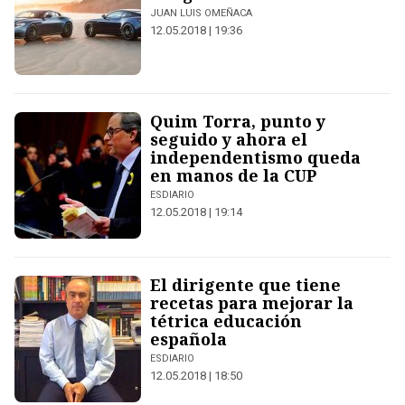
JUAN LUIS OMEÑACA
12.05.2018 | 19:36
Quim Torra, punto y
seguido y ahora el
independentismo queda
en manos de la CUP
ESDIARIO
12.05.2018 | 19:14
El dirigente que tiene
recetas para mejorar la
tétrica educación
española
ESDIARIO
12.05.2018 | 18:50