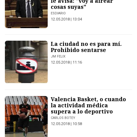
le avisa: "voy a airear
cosas suyas"
ESDIARIO
12.05.2018 | 13:04
La ciudad no es para mí.
Prohibido sentarse
JM FELIX
12.05.2018 | 11:16
Valencia Basket, o cuando
la actividad médica
supera a lo deportivo
CARLOS BOTEY
12.05.2018 | 10:58