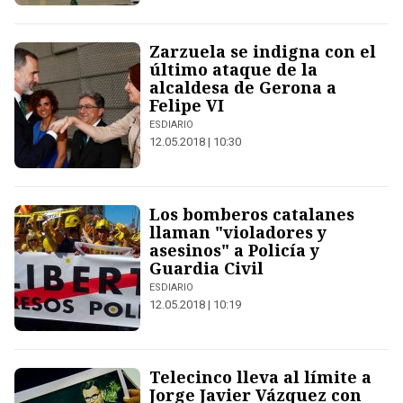
Zarzuela se indigna con el
último ataque de la
alcaldesa de Gerona a
Felipe VI
ESDIARIO
12.05.2018 | 10:30
Los bomberos catalanes
llaman "violadores y
asesinos" a Policía y
Guardia Civil
ESDIARIO
12.05.2018 | 10:19
Telecinco lleva al límite a
Jorge Javier Vázquez con