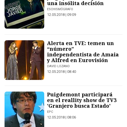
una insólita decisión
ESCHISMÓGRAFO
12.05.2018 | 09:09
Alerta en TVE: temen un
“número”
independentista de Amaia
y Alfred en Eurovisión
DAVID LOZANO
12.05.2018 | 08:40
Puigdemont participará
en el reallity show de TV3
'Granjero busca Estado'
EPC
12.05.2018 | 08:06