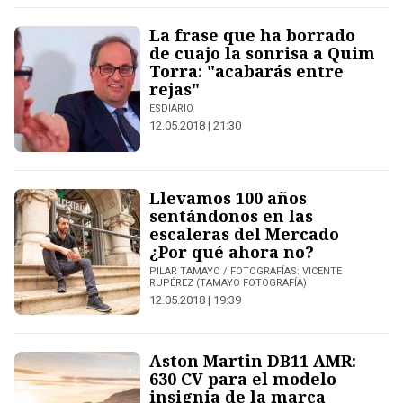
La frase que ha borrado
de cuajo la sonrisa a Quim
Torra: "acabarás entre
rejas"
ESDIARIO
12.05.2018 | 21:30
Llevamos 100 años
sentándonos en las
escaleras del Mercado
¿Por qué ahora no?
PILAR TAMAYO / FOTOGRAFÍAS: VICENTE
RUPÉREZ (TAMAYO FOTOGRAFÍA)
12.05.2018 | 19:39
Aston Martin DB11 AMR:
630 CV para el modelo
insignia de la marca