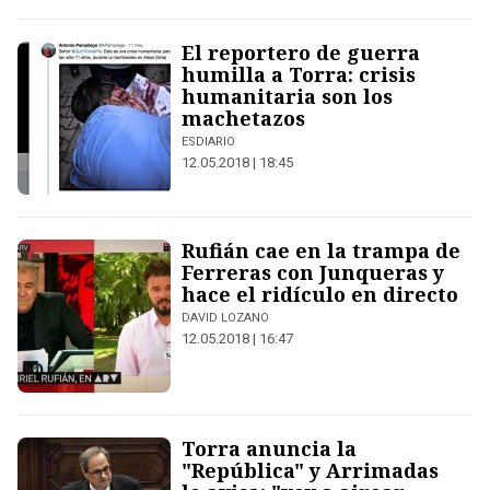
El reportero de guerra
humilla a Torra: crisis
humanitaria son los
machetazos
ESDIARIO
12.05.2018 | 18:45
Rufián cae en la trampa de
Ferreras con Junqueras y
hace el ridículo en directo
DAVID LOZANO
12.05.2018 | 16:47
Torra anuncia la
"República" y Arrimadas