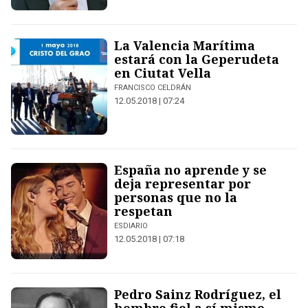
La Valencia Marítima
estará con la Geperudeta
en Ciutat Vella
FRANCISCO CELDRÁN
12.05.2018 | 07:24
España no aprende y se
deja representar por
personas que no la
respetan
ESDIARIO
12.05.2018 | 07:18
Pedro Sainz Rodríguez, el