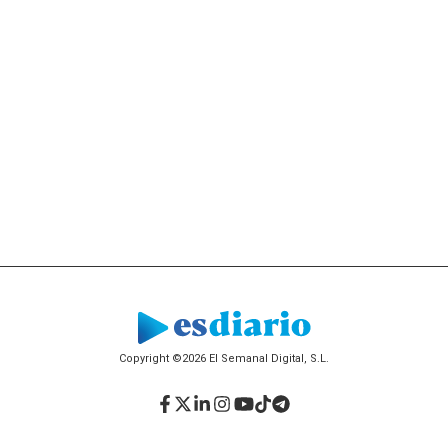
Copyright ©2026 El Semanal Digital, S.L.
Facebook
Twitter
LinkedIn
Instagram
YouTube
TikTok
Telegram