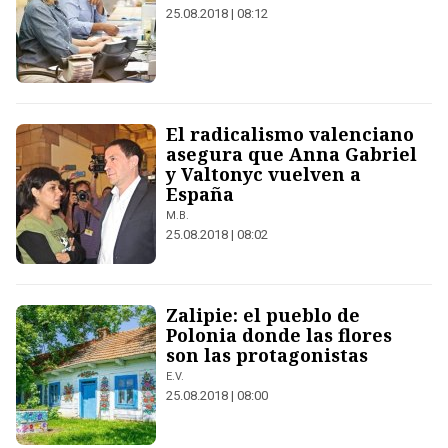
25.08.2018 | 08:12
El radicalismo valenciano
asegura que Anna Gabriel
y Valtonyc vuelven a
España
M.B.
25.08.2018 | 08:02
Zalipie: el pueblo de
Polonia donde las flores
son las protagonistas
E.V.
25.08.2018 | 08:00