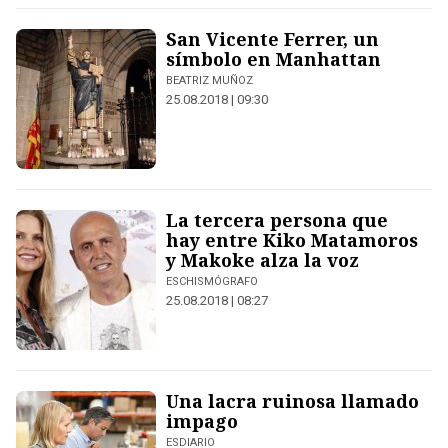
San Vicente Ferrer, un
símbolo en Manhattan
BEATRIZ MUÑOZ
25.08.2018 | 09:30
La tercera persona que
hay entre Kiko Matamoros
y Makoke alza la voz
ESCHISMÓGRAFO
25.08.2018 | 08:27
Una lacra ruinosa llamado
impago
ESDIARIO