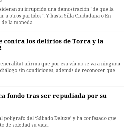
5
ideran su irrupción una demostración "de que la
r a otros partidos". Y hasta Silla Ciudadana o En
a de la moneda
contra los delirios de Torra y la
R
Generalitat afirma que por esa vía no se va a ninguna
 diálogo sin condiciones, además de reconocer que
ca fondo tras ser repudiada por su
l polígrafo del ‘Sábado Deluxe’ y ha confesado que
o de soledad su vida.