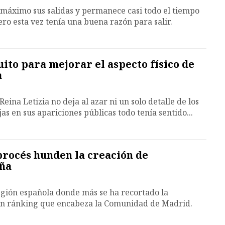
l máximo sus salidas y permanece casi todo el tiempo
pero esta vez tenía una buena razón para salir.
quito para mejorar el aspecto físico de
a
eina Letizia no deja al azar ni un solo detalle de los
jas en sus apariciones públicas todo tenía sentido...
 procés hunden la creación de
uña
región española donde más se ha recortado la
un ránking que encabeza la Comunidad de Madrid.