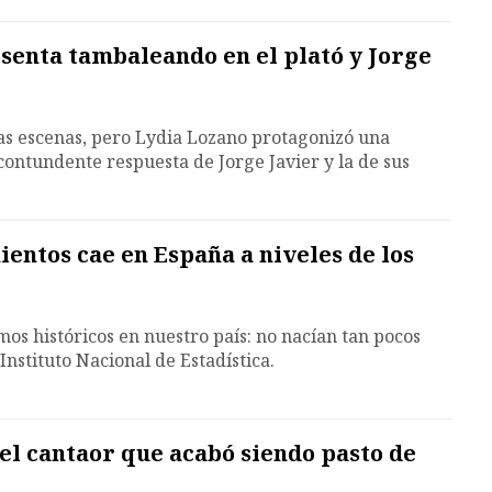
senta tambaleando en el plató y Jorge
as escenas, pero Lydia Lozano protagonizó una
contundente respuesta de Jorge Javier y la de sus
entos cae en España a niveles de los
mos históricos en nuestro país: no nacían tan pocos
Instituto Nacional de Estadística.
 el cantaor que acabó siendo pasto de