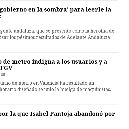
‘gobierno en la sombra’ para leerle la
z
igente andaluza, que se presentó como la heroína de
lizar los pésimos resultados de Adelante Andalucía
o de metro indigna a los usuarios y a
 FGV
:05
cturno de metro en Valencia ha resultado un
 horario diseñado se unió la huelga de maquinistas.
or la que Isabel Pantoja abandonó por