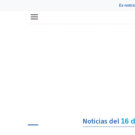
Es notici
Menú
Noticias del
16 