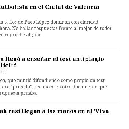
futbolista en el Ciutat de València
na 5. Los de Paco López dominan con claridad
ora. No hallar respuestas frente al mejor de todos
e reproche alguno.
 llegó a enseñar el test antiplagio
licitó
2:00
oa, que mintió difundiendo como propio un test
idera "privado", reconoce en otro documento que
supuesta prueba.
h casi llegan a las manos en el 'Viva