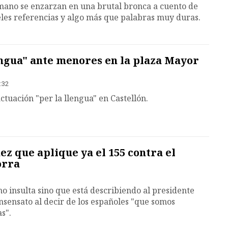
mano se enzarzan en una brutal bronca a cuento de
eles referencias y algo más que palabras muy duras.
engua" ante menores en la plaza Mayor
:32
ctuación "per la llengua" en Castellón.
ez que aplique ya el 155 contra el
orra
no insulta sino que está describiendo al presidente
insensato al decir de los españoles "que somos
s".