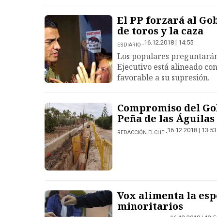
El PP forzará al Go
de toros y la caza
16.12.2018 | 14:55
ESDIARIO
Los populares preguntarán 
Ejecutivo está alineado con
favorable a su supresión.
Compromiso del Gobi
Peña de las Águilas
16.12.2018 | 13:53
REDACCIÓN ELCHE
Vox alimenta la esp
minoritarios