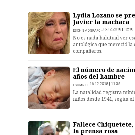
Lydia Lozano se pre
Javier la machaca
16.12.2018 | 12:10
ESCHISMÓGRAFO
No es nada habitual ver es
antológica que mereció la 
compañeros.
El número de nacimi
años del hambre
16.12.2018 | 11:35
ESDIARIO
La natalidad registra míni
niños desde 1941, según el 
Fallece Chiquetete,
la prensa rosa