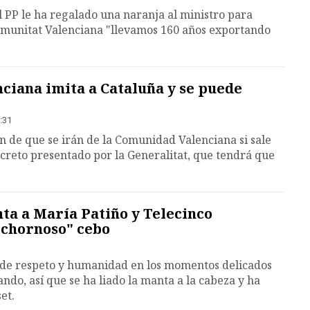
 PP le ha regalado una naranja al ministro para
omunitat Valenciana "llevamos 160 años exportando
ciana imita a Cataluña y se puede
:31
 de que se irán de la Comunidad Valenciana si sale
creto presentado por la Generalitat, que tendrá que
ta a María Patiño y Telecinco
chornoso" cebo
a de respeto y humanidad en los momentos delicados
sando, así que se ha liado la manta a la cabeza y ha
et.