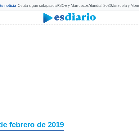
Es noticia
Ceuta sigue colapsada
PSOE y Marruecos
Mundial 2030
Zarzuela y Mon
de febrero de 2019