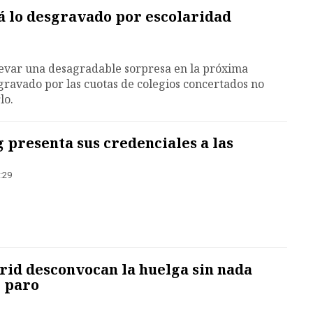
 lo desgravado por escolaridad
levar una desagradable sorpresa en la próxima
sgravado por las cuotas de colegios concertados no
lo.
g presenta sus credenciales a las
:29
rid desconvocan la huelga sin nada
e paro