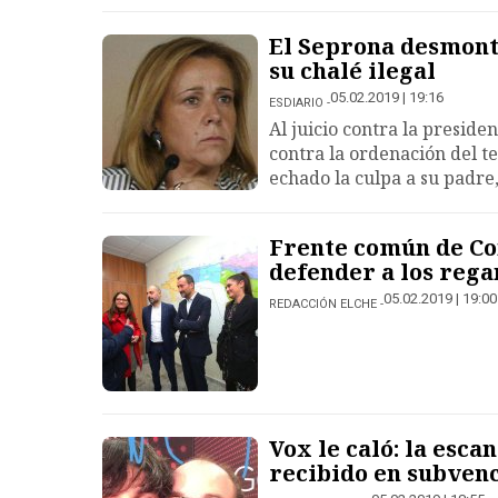
El Seprona desmont
su chalé ilegal
05.02.2019 | 19:16
ESDIARIO
Al juicio contra la preside
contra la ordenación del te
echado la culpa a su padre
Frente común de Co
defender a los rega
05.02.2019 | 19:00
REDACCIÓN ELCHE
Vox le caló: la esc
recibido en subven