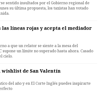
se sentido insultados por el Gobierno regional de
unes su última propuesta, los taxistas han votado
inida.
 las líneas rojas y acepta el mediador
erno a que un relator se siente a la mesa del
C supone un límite no superado hasta ahora. Casado
l cielo.
 wishlist de San Valentín
tico del año y en El Corte Inglés puedes inspirarte
erfecto