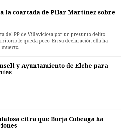
a la coartada de Pilar Martínez sobre
nta del PP de Villaviciosa por un presunto delito
rritorio le queda poco. En su declaración ella ha
, muerto.
nsell y Ayuntamiento de Elche para
ntes
andalosa cifra que Borja Cobeaga ha
ciones