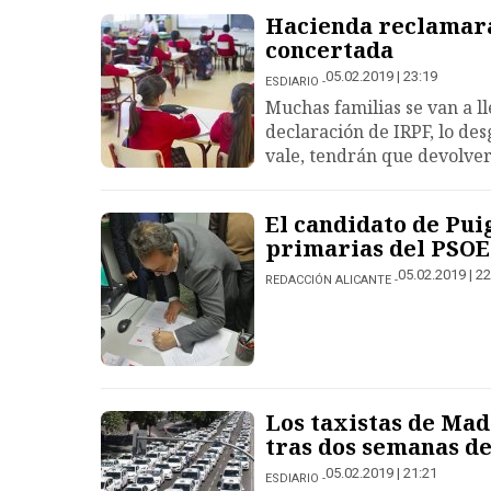
Hacienda reclamará
concertada
05.02.2019 | 23:19
ESDIARIO
Muchas familias se van a l
declaración de IRPF, lo de
vale, tendrán que devolver
El candidato de Pui
primarias del PSOE
05.02.2019 | 22
REDACCIÓN ALICANTE
Los taxistas de Mad
tras dos semanas d
05.02.2019 | 21:21
ESDIARIO