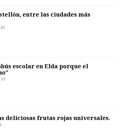
stellón, entre las ciudades más
:31
bús escolar en Elda porque el
ao"
:17
as deliciosas frutas rojas universales.
5