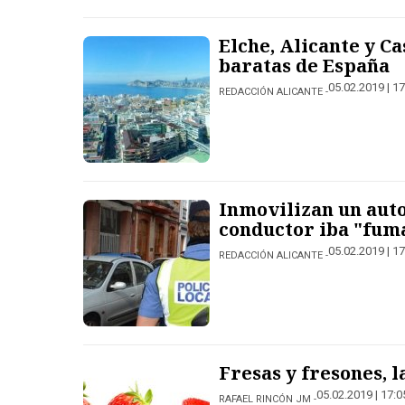
Elche, Alicante y Ca
baratas de España
05.02.2019 | 17
REDACCIÓN ALICANTE
Inmovilizan un auto
conductor iba "fum
05.02.2019 | 17
REDACCIÓN ALICANTE
Fresas y fresones, l
05.02.2019 | 17:0
RAFAEL RINCÓN JM