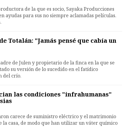
 productora de la que es socio, Sayaka Producciones
 en ayudas para sus no siempre aclamadas películas.
.
a de Totalán: "Jamás pensé que cabía un
dre de Julen y propietario de la finca en la que se
ado su versión de lo sucedido en el fatídico
 del crío.
cian las condiciones "infrahumanas"
esias
aron carece de suministro eléctrico y el matrimonio
de la casa, de modo que han utilizar un váter químico