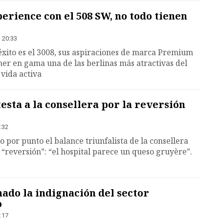
rience con el 508 SW, no todo tienen
| 20:33
xito es el 3008, sus aspiraciones de marca Premium
ner en gama una de las berlinas más atractivas del
vida activa
esta a la consellera por la reversión
:32
 por punto el balance triunfalista de la consellera
“reversión”: “el hospital parece un queso gruyère”.
nado la indignación del sector
o
:17