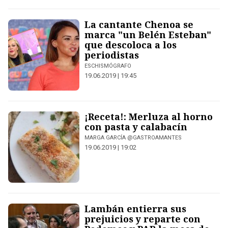
La cantante Chenoa se
marca "un Belén Esteban"
que descoloca a los
periodistas
ESCHISMÓGRAFO
19.06.2019 | 19:45
¡Receta!: Merluza al horno
con pasta y calabacín
MARGA GARCÍA @GASTROAMANTES
19.06.2019 | 19:02
Lambán entierra sus
prejuicios y reparte con