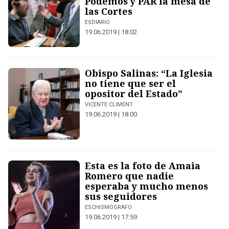
Podemos y PAR la mesa de
las Cortes
ESDIARIO
19.06.2019 | 18:02
Obispo Salinas: “La Iglesia
no tiene que ser el
opositor del Estado”
VICENTE CLIMENT
19.06.2019 | 18:00
Esta es la foto de Amaia
Romero que nadie
esperaba y mucho menos
sus seguidores
ESCHISMÓGRAFO
19.06.2019 | 17:59