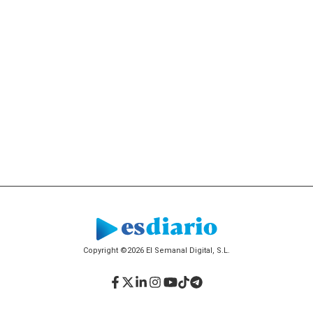
Copyright ©2026 El Semanal Digital, S.L.
Facebook
Twitter
LinkedIn
Instagram
YouTube
TikTok
Telegram