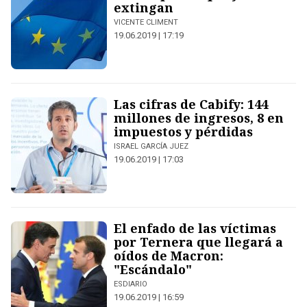
extingan
VICENTE CLIMENT
19.06.2019 | 17:19
Las cifras de Cabify: 144
millones de ingresos, 8 en
impuestos y pérdidas
ISRAEL GARCÍA JUEZ
19.06.2019 | 17:03
El enfado de las víctimas
por Ternera que llegará a
oídos de Macron:
"Escándalo"
ESDIARIO
19.06.2019 | 16:59