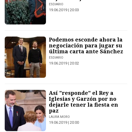
ESDIARIO
19.06.2019 | 20:03
Podemos esconde ahora la
negociación para jugar su
última carta ante Sánchez
ESDIARIO
19.06.2019 | 20:02
Así "responde" el Rey a
Iglesias y Garzón por no
dejarle tener la fiesta en
paz
LAURA MORO
19.06.2019 | 20:00