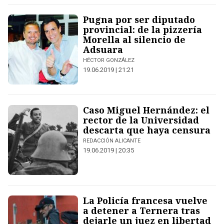
Pugna por ser diputado
provincial: de la pizzería
Morella al silencio de
Adsuara
HÉCTOR GONZÁLEZ
19.06.2019 | 21:21
Caso Miguel Hernández: el
rector de la Universidad
descarta que haya censura
REDACCIÓN ALICANTE
19.06.2019 | 20:35
La Policía francesa vuelve
a detener a Ternera tras
dejarle un juez en libertad