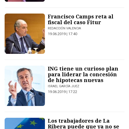
Francisco Camps reta al
fiscal del caso Fitur
REDACCIÓN VALENCIA
19.06.2019 | 17:40
ING tiene un curioso plan
para liderar la concesión
de hipotecas nuevas
ISRAEL GARCÍA JUEZ
19.06.2019 | 17:22
Los trabajadores de La
Ribera puede que ya no se