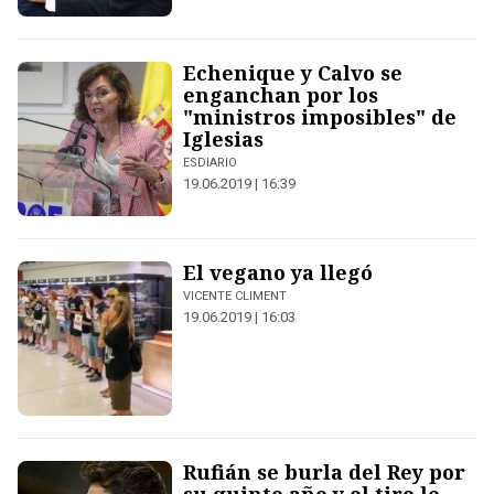
Echenique y Calvo se
enganchan por los
"ministros imposibles" de
Iglesias
ESDIARIO
19.06.2019 | 16:39
El vegano ya llegó
VICENTE CLIMENT
19.06.2019 | 16:03
Rufián se burla del Rey por