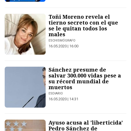
Toñi Moreno revela el
tierno secreto con el que
se le quitan todos los
males
ESCHISMÓGRAFO
16.05.2020 | 16:00
Sánchez presume de
salvar 300.000 vidas pese a
su récord mundial de
muertos
ESDIARIO
16.05.2020 | 14:31
Ayuso acusa al 'liberticida'
Pedro Sánchez de