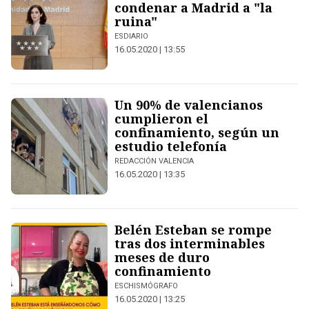
condenar a Madrid a "la
ruina"
ESDIARIO
16.05.2020 | 13:55
Un 90% de valencianos
cumplieron el
confinamiento, según un
estudio telefonía
REDACCIÓN VALENCIA
16.05.2020 | 13:35
Belén Esteban se rompe
tras dos interminables
meses de duro
confinamiento
ESCHISMÓGRAFO
16.05.2020 | 13:25