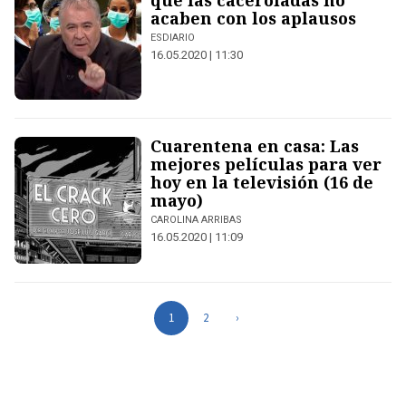
que las caceroladas no
acaben con los aplausos
ESDIARIO
16.05.2020 | 11:30
Cuarentena en casa: Las
mejores películas para ver
hoy en la televisión (16 de
mayo)
CAROLINA ARRIBAS
16.05.2020 | 11:09
1
2
›