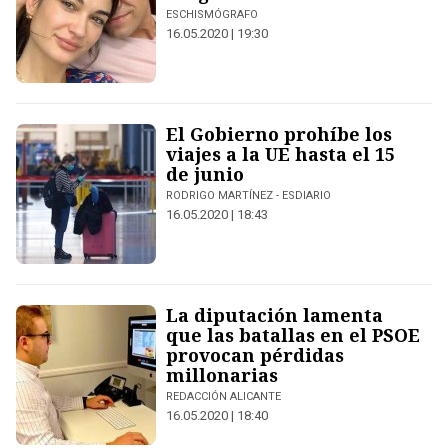
ESCHISMÓGRAFO
16.05.2020 | 19:30
El Gobierno prohíbe los
viajes a la UE hasta el 15
de junio
RODRIGO MARTÍNEZ - ESDIARIO
16.05.2020 | 18:43
La diputación lamenta
que las batallas en el PSOE
provocan pérdidas
millonarias
REDACCIÓN ALICANTE
16.05.2020 | 18:40