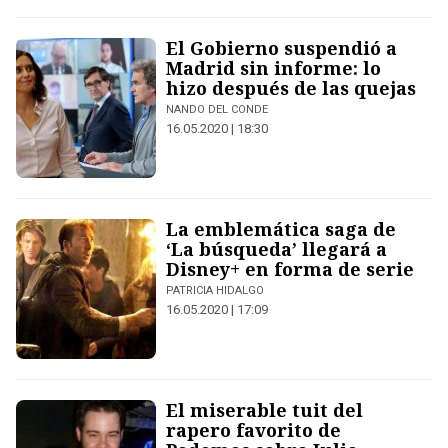
El Gobierno suspendió a
Madrid sin informe: lo
hizo después de las quejas
NANDO DEL CONDE
16.05.2020 | 18:30
La emblemática saga de
‘La búsqueda’ llegará a
Disney+ en forma de serie
PATRICIA HIDALGO
16.05.2020 | 17:09
El miserable tuit del
rapero favorito de