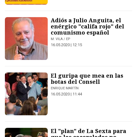
Adiós a Julio Anguita, el
enérgico "califa rojo" del
comunismo español
M. VILA / EP
16.05.2020 | 12:15
El guripa que mea en las
botas del Consell
ENRIQUE MARTÍN
16.05.2020 | 11:44
El "plan" de La Sexta para