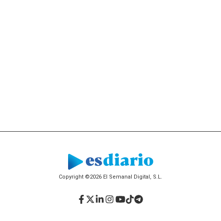
Copyright ©2026 El Semanal Digital, S.L.
Facebook
Twitter
LinkedIn
Instagram
YouTube
TikTok
Telegram