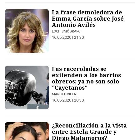
La frase demoledora de
Emma García sobre José
Antonio Avilés
ESCHISMÓGRAFO
16.05.2020 | 21:30
Las caceroladas se
extienden a los barrios
obreros: ya no son solo
"Cayetanos"
MANUEL VILLA
16.05.2020 | 20:30
¿Reconciliación a la vista
entre Estela Grande y
Diego Matamoros?