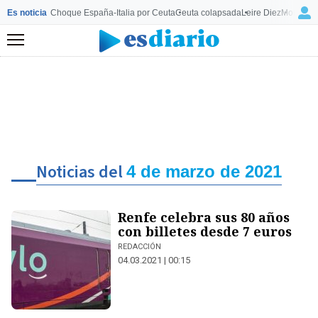
Es noticia
Choque España-Italia por Ceuta
Ceuta colapsada
Leire Diez
Mourinho
Menú
Noticias del
4 de marzo de 2021
Renfe celebra sus 80 años
con billetes desde 7 euros
REDACCIÓN
04.03.2021 | 00:15