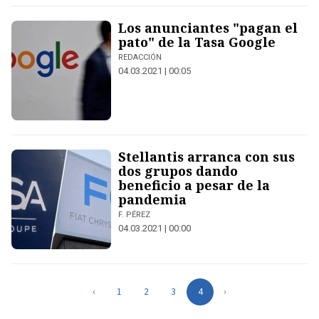
Los anunciantes "pagan el
pato" de la Tasa Google
REDACCIÓN
04.03.2021 | 00:05
Stellantis arranca con sus
dos grupos dando
beneficio a pesar de la
pandemia
F. PÉREZ
04.03.2021 | 00:00
‹
1
2
3
4
›