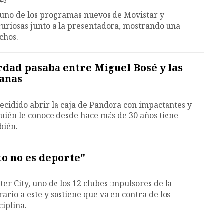
:45
 a uno de los programas nuevos de Movistar y
uriosas junto a la presentadora, mostrando una
chos.
erdad pasaba entre Miguel Bosé y las
manas
ecidido abrir la caja de Pandora con impactantes y
uién le conoce desde hace más de 30 años tiene
bién.
to no es deporte"
er City, uno de los 12 clubes impulsores de la
ario a este y sostiene que va en contra de los
ciplina.