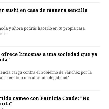
r sushi en casa de manera sencilla
 moda y ahora podrás hacerlo en tu propia casa
asos
o ofrece limosnas a una sociedad que ya
ida"
lencia carga contra el Gobierno de Sánchez por la
an cometido una absoluta ilegalidad"
rtido cameo con Patricia Conde: "No
nita"