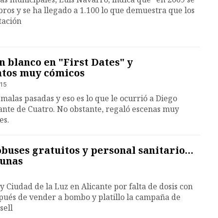
ros y se ha llegado a 1.100 lo que demuestra que los
tación
n blanco en "First Dates" y
tos muy cómicos
:15
malas pasadas y eso es lo que le ocurrió a Diego
ante de Cuatro. No obstante, regaló escenas muy
es.
buses gratuitos y personal sanitario…
cunas
 y Ciudad de la Luz en Alicante por falta de dosis con
pués de vender a bombo y platillo la campaña de
sell