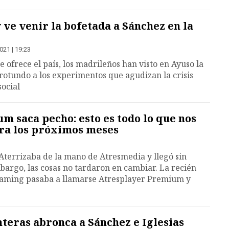
 ve venir la bofetada a Sánchez en la
021 | 19:23
 ofrece el país, los madrileños han visto en Ayuso la
rotundo a los experimentos que agudizan la crisis
social
 saca pecho: esto es todo lo que nos
ra los próximos meses
Aterrizaba de la mano de Atresmedia y llegó sin
argo, las cosas no tardaron en cambiar. La recién
eaming pasaba a llamarse Atresplayer Premium y
teras abronca a Sánchez e Iglesias