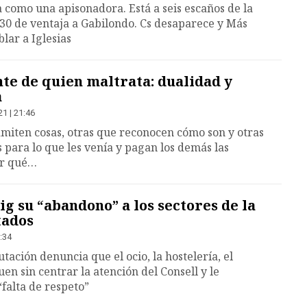
 como una apisonadora. Está a seis escaños de la
 30 de ventaja a Gabilondo. Cs desaparece y Más
lar a Iglesias
te de quien maltrata: dualidad y
a
1 | 21:46
miten cosas, otras que reconocen cómo son y otras
para lo que les venía y pagan los demás las
or qué…
ig su “abandono” a los sectores de la
tados
:34
tación denuncia que el ocio, la hostelería, el
uen sin centrar la atención del Consell y le
“falta de respeto”