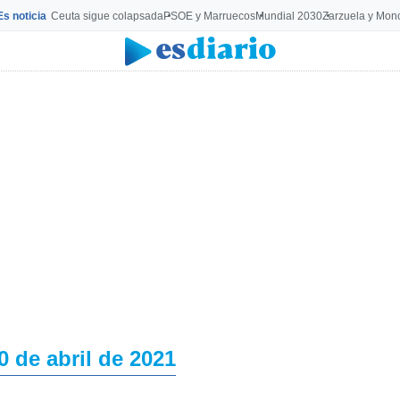
Es noticia
Ceuta sigue colapsada
PSOE y Marruecos
Mundial 2030
Zarzuela y Mon
0 de abril de 2021