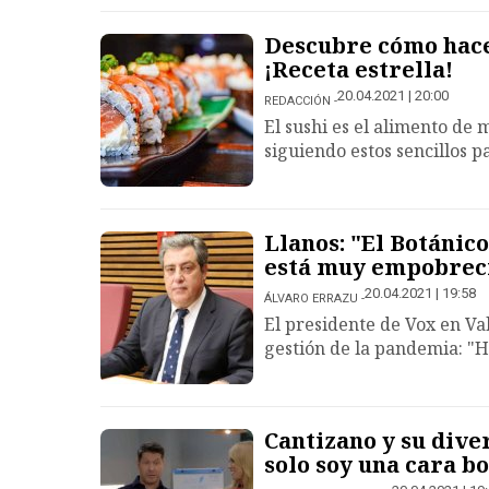
Descubre cómo hace
¡Receta estrella!
20.04.2021 | 20:00
REDACCIÓN
El sushi es el alimento de
siguiendo estos sencillos p
Llanos: "El Botánic
está muy empobrec
20.04.2021 | 19:58
ÁLVARO ERRAZU
El presidente de Vox en Va
gestión de la pandemia: "H
Cantizano y su dive
solo soy una cara bo