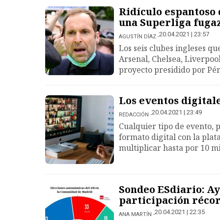
Ridículo espantoso 
una Superliga fuga
20.04.2021 | 23:57
AGUSTÍN DÍAZ
Los seis clubes ingleses qu
Arsenal, Chelsea, Liverpoo
proyecto presidido por Pér
Los eventos digital
20.04.2021 | 23:49
REDACCIÓN
Cualquier tipo de evento, 
formato digital con la pla
multiplicar hasta por 10 mi
Sondeo ESdiario: Ay
participación réco
20.04.2021 | 22:35
ANA MARTÍN