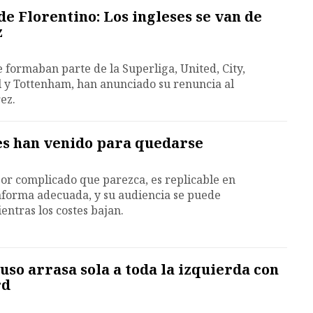
de Florentino: Los ingleses se van de
z
e formaban parte de la Superliga, United, City,
l y Tottenham, han anunciado su renuncia al
ez.
es han venido para quedarse
por complicado que parezca, es replicable en
taforma adecuada, y su audiencia se puede
entras los costes bajan.
uso arrasa sola a toda la izquierda con
rd