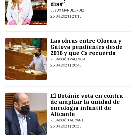
días”
JESÚS MANUEL RUIZ
26.04.2021 | 21:15
Las obras entre Olocau y
Gátova pendientes desde
2016 y que Cs recuerda
REDACCIÓN VALENCIA
26.04.2021 | 20:45
El Botánic vota en contra
de ampliar la unidad de
oncología infantil de
Alicante
REDACCIÓN ALICANTE
26.04.2021 | 20:25