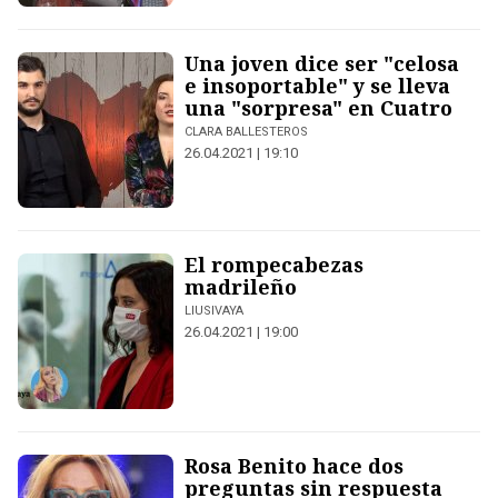
Una joven dice ser "celosa
e insoportable" y se lleva
una "sorpresa" en Cuatro
CLARA BALLESTEROS
26.04.2021 | 19:10
El rompecabezas
madrileño
LIUSIVAYA
26.04.2021 | 19:00
Rosa Benito hace dos
preguntas sin respuesta