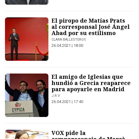
El piropo de Matías Prats
al corresponsal José Ángel
Abad por su estilismo
CLARA BALLESTEROS
26.04.2021 | 18:00
El amigo de Iglesias que
hundió a Grecia reaparece
para apoyarle en Madrid
J.R.V
26.04.2021 | 17:40
VOX pide la