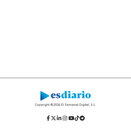
Copyright ©2026 El Semanal Digital, S.L.
Facebook
Twitter
LinkedIn
Instagram
YouTube
TikTok
Telegram