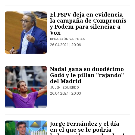
El PSPV deja en evidencia
la campaña de Compromís
y Podem para silenciar a
Vox
REDACCIÓN VALENCIA
26.04.2021 | 20:06
Nadal gana su duodécimo
Godó y le pillan "rajando"
del Madrid
JULEN IZQUIERDO
26.04.2021 | 20:00
Jorge Fernández y el día
en el que se le podría