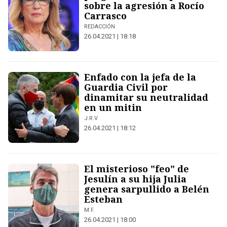
sobre la agresión a Rocío
Carrasco
REDACCIÓN
26.04.2021 | 18:18
Enfado con la jefa de la
Guardia Civil por
dinamitar su neutralidad
en un mitin
J.R.V
26.04.2021 | 18:12
El misterioso "feo" de
Jesulín a su hija Julia
genera sarpullido a Belén
Esteban
M.F.
26.04.2021 | 18:00