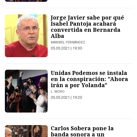
Jorge Javier sabe por qué
Isabel Pantoja acabará
convertida en Bernarda
Alba
MARIBEL FERNÁNDEZ
05.05.2021 | 19:30
Unidas Podemos se instala
en la conspiración: "Ahora
irán a por Yolanda"
L. MORO
05.05.2021 | 19:20
Carlos Sobera pone la
banda sonora a un