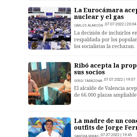
La Eurocámara acep
nuclear y el gas
07.07.2022 | 20:04
CARLOS ALARCÓN
La decisión de incluirlos en
respaldada por los popular
los socialistas la rechazan.
Ribó acepta la prop
sus socios
07.07.2022 | 19:57
SERGI TARAZONA
El alcalde de Valencia acep
de 66.000 plazas ampliable
La madre de un conc
outfits de Jorge Fe
07.07.2022 | 19:45
SANDRA MIRAS