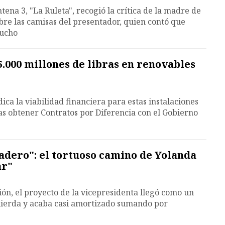
ena 3, "La Ruleta", recogió la crítica de la madre de
obre las camisas del presentador, quien contó que
mucho
5.000 millones de libras en renovables
dica la viabilidad financiera para estas instalaciones
ras obtener Contratos por Diferencia con el Gobierno
adero": el tortuoso camino de Yolanda
ar"
ión, el proyecto de la vicepresidenta llegó como un
quierda y acaba casi amortizado sumando por