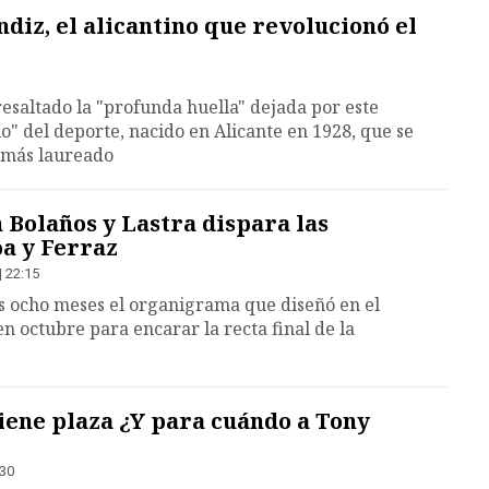
iz, el alicantino que revolucionó el
resaltado la "profunda huella" dejada por este
o" del deporte, nacido en Alicante en 1928, que se
r más laureado
n Bolaños y Lastra dispara las
a y Ferraz
| 22:15
s ocho meses el organigrama que diseñó en el
n octubre para encarar la recta final de la
tiene plaza ¿Y para cuándo a Tony
:30