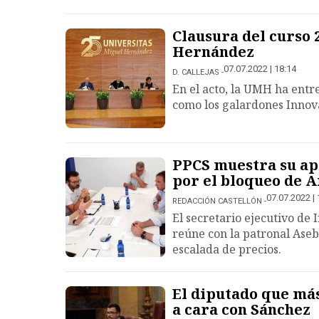
Clausura del curso 
Hernández
07.07.2022 | 18:14
D. CALLEJAS
En el acto, la UMH ha entr
como los galardones Inno
PPCS muestra su apo
por el bloqueo de A
07.07.2022 | 
REDACCIÓN CASTELLÓN
El secretario ejecutivo de 
reúne con la patronal Aseb
escalada de precios.
El diputado que más
a cara con Sánchez