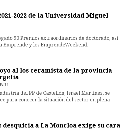
2021-2022 de la Universidad Miguel
egado 90 Premios extraordinarios de doctorado, así
va Emprende y los EmprendeWeekend.
yo al los ceramista de la provincia
rgelia
18:11
Industria del PP de Castellón, Israel Martínez, se
ec para conocer la situación del sector en plena
 desquicia a La Moncloa exige su cara