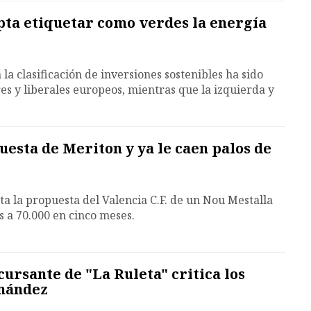
ta etiquetar como verdes la energía
 la clasificación de inversiones sostenibles ha sido
es y liberales europeos, mientras que la izquierda y
uesta de Meriton y ya le caen palos de
ta la propuesta del Valencia C.F. de un Nou Mestalla
s a 70.000 en cinco meses.
ursante de "La Ruleta" critica los
rnández