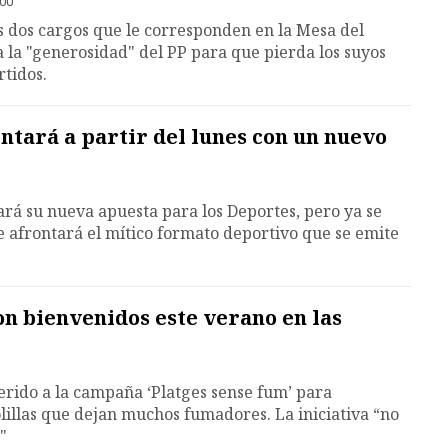
:00
s dos cargos que le corresponden en la Mesa del
a la "generosidad" del PP para que pierda los suyos
rtidos.
ontará a partir del lunes con un nuevo
rá su nueva apuesta para los Deportes, pero ya se
ue afrontará el mítico formato deportivo que se emite
n bienvenidos este verano en las
rido a la campaña ‘Platges sense fum’ para
colillas que dejan muchos fumadores. La iniciativa “no
"