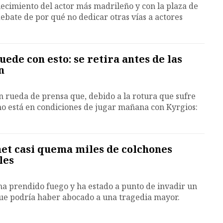
lecimiento del actor más madrileño y con la plaza de
debate de por qué no dedicar otras vías a actores
ede con esto: se retira antes de las
n
en rueda de prensa que, debido a la rotura que sufre
no está en condiciones de jugar mañana con Kyrgios:
net casi quema miles de colchones
les
 ha prendido fuego y ha estado a punto de invadir un
que podría haber abocado a una tragedia mayor.