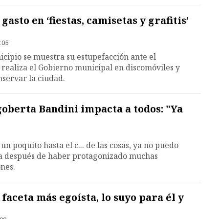
gasto en ‘fiestas, camisetas y grafitis’
:05
icipio se muestra su estupefacción ante el
e realiza el Gobierno municipal en discomóviles y
servar la ciudad.
oberta Bandini impacta a todos: "Ya
un poquito hasta el c... de las cosas, ya no puedo
sta después de haber protagonizado muchas
ones.
faceta más egoísta, lo suyo para él y