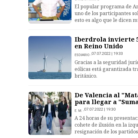
El popular programa de Ant
uno de los participantes s
esto es algo que le dicen 
Iberdrola invierte 
en Reino Unido
07.07.2022 | 19:33
ESDIARIO
Gracias a la seguridad jurí
eólicas está garantizada t
británico.
De Valencia al "Mat
para llegar a "Sum
07.07.2022 | 19:30
E. M.
A 24 horas de su presentac
cohete de ilusión en la iz
resignación de los partidos